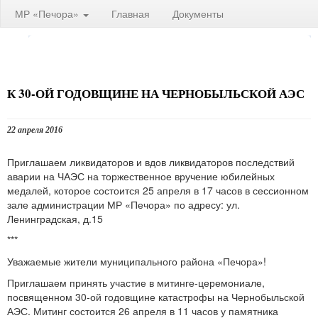
МР «Печора»
Главная
Документы
К 30-ОЙ ГОДОВЩИНЕ НА ЧЕРНОБЫЛЬСКОЙ АЭС
22 апреля 2016
Приглашаем ликвидаторов и вдов ликвидаторов последствий
аварии на ЧАЭС на торжественное вручение юбилейных
медалей, которое состоится 25 апреля в 17 часов в сессионном
зале администрации МР «Печора» по адресу: ул.
Ленинградская, д.15
***
Уважаемые жители муниципального района «Печора»!
Приглашаем принять участие в митинге-церемониале,
посвященном 30-ой годовщине катастрофы на Чернобыльской
АЭС. Митинг состоится 26 апреля в 11 часов у памятника