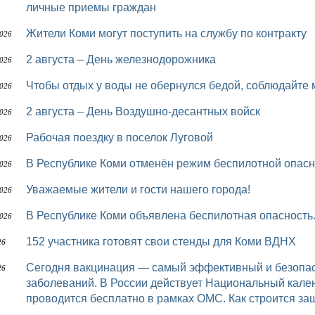
личные приемы граждан
Жители Коми могут поступить на службу по контракту
2026
2 августа – День железнодорожника
2026
Чтобы отдых у воды не обернулся бедой, соблюдайте
2026
2 августа – День Воздушно-десантных войск
2026
Рабочая поездку в поселок Луговой
2026
В Республике Коми отменён режим беспилотной опасн
2026
Уважаемые жители и гости нашего города!
2026
В Республике Коми объявлена беспилотная опасность
2026
152 участника готовят свои стенды для Коми ВДНХ
26
Сегодня вакцинация — самый эффективный и безопасный метод профилактики инфекционных
26
заболеваний. В России действует Национальный кале
проводится бесплатно в рамках ОМС. Как строится за