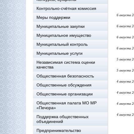
Контрольно-счётная комиссия
6 августа 
Меры поддержки
Муниципальные закупки
6 августа 
Муниципальное имущество
6 августа 
Муниципальный контроль
6 августа 
Муниципальные услуги
5 августа 
Независимая система оценки
качества
5 августа 
Общественная безопасность
4 августа 
Общественные обсуждения
4 августа 
Общественные организации
Общественная палата МО МР
4 августа 
«Печора»
4 августа 
Поддержка общественных
объединений
Предпринимательство