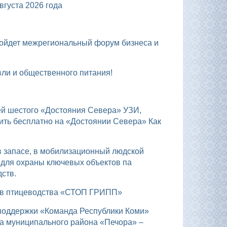
уста 2026 года
вли и общественного питания!
ить бесплатно на «Достоянии Севера» Как
 для охраны ключевых объектов па
ств.
тов птицеводства «СТОП ГРИПП»
а муниципального района «Печора» –