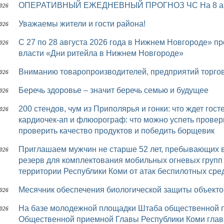
ОПЕРАТИВНЫЙ ЕЖЕДНЕВНЫЙ ПРОГНОЗ ЧС На 8 авг
2026
Уважаемы жители и гости района!
2026
с 27 по 28 августа 2026 года в Нижнем Новгороде» пройдет межрегиональный форум бизнеса и
2026
власти «Дни ритейла в Нижнем Новгороде»
Вниманию товаропроизводителей, предприятий торго
2026
Беречь здоровье – значит беречь семью и будущее
2026
200 стендов, чум из Приполярья и гонки: что ждет гостей шестого «Достояния Севера» УЗИ,
2026
кардиочек-ап и флюорограф: что можно успеть провер
проверить качество продуктов и победить борщевик
Приглашаем мужчин не старше 52 лет, пребывающих в запасе, в мобилизационный людской
2026
резерв для комплектования мобильных огневых групп
территории Республики Коми от атак беспилотных сред
Месячник обеспечения биологической защиты объек
2026
На базе молодежной площадки Штаба общественной поддержки «Команда Республики Коми»
2026
Общественной приемной Главы Республики Коми глав