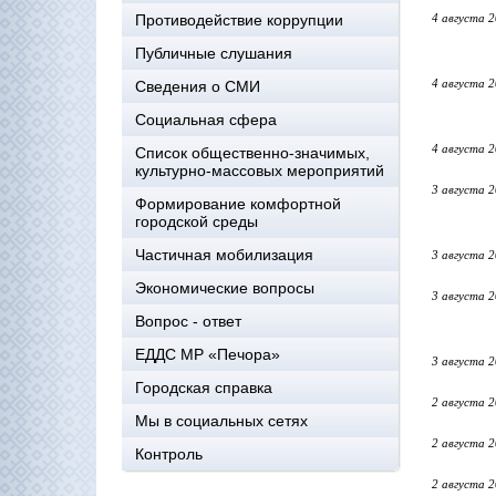
Противодействие коррупции
4 августа 
Публичные слушания
4 августа 
Сведения о СМИ
Социальная сфера
4 августа 
Список общественно-значимых,
культурно-массовых мероприятий
3 августа 
Формирование комфортной
городской среды
Частичная мобилизация
3 августа 
Экономические вопросы
3 августа 
Вопрос - ответ
ЕДДС МР «Печора»
3 августа 
Городская справка
2 августа 
Мы в социальных сетях
2 августа 
Контроль
2 августа 