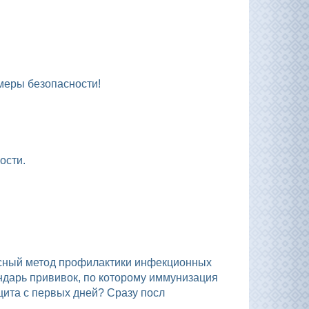
 меры безопасности!
ости.
.
ндарь прививок, по которому иммунизация
щита с первых дней? Сразу посл