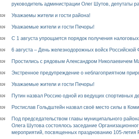
руководитель администрации Олег Шутов, депутаты р
Уважаемы жители и гости района!
2026
Уважаемые жители и гости Печоры!
2026
С 1 августа упрощается порядок получения налоговы
2026
6 августа – День железнодорожных войск Российской
2026
Простились с рядовым Александром Николаевичем
2026
Экстренное предупреждение о неблагоприятном при
2026
Уважаемые жители и гости Печоры!
2026
Путин назвал Россию одной из ведущих спортивных 
2026
Ростислав Гольдштейн назвал своё место силы в Ком
2026
Под председательством главы муниципального района «Печора» – руководителя администрации
2026
Олега Шутова состоялось заседание Организационног
мероприятий, посвященных празднованию 105-летия 