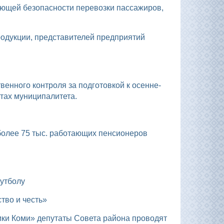
тах муниципалитета.
футболу
тво и честь»