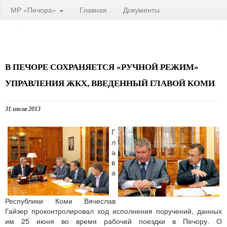
МР «Печора»
Главная
Документы
В ПЕЧОРЕ СОХРАНЯЕТСЯ «РУЧНОЙ РЕЖИМ»
УПРАВЛЕНИЯ ЖКХ, ВВЕДЕННЫЙ ГЛАВОЙ КОМИ
31 июля 2013
Г
л
а
в
а
Республики Коми Вячеслав
Гайзер проконтролировал ход исполнения поручений, данных
им 25 июня во время рабочей поездки в Печору. О