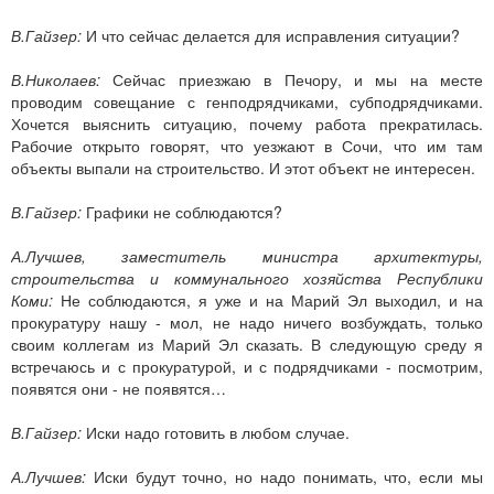
В.Гайзер:
И что сейчас делается для исправления ситуации?
В.Николаев:
Сейчас приезжаю в Печору, и мы на месте
проводим совещание с генподрядчиками, субподрядчиками.
Хочется выяснить ситуацию, почему работа прекратилась.
Рабочие открыто говорят, что уезжают в Сочи, что им там
объекты выпали на строительство. И этот объект не интересен.
В.Гайзер:
Графики не соблюдаются?
А.Лучшев, заместитель министра архитектуры,
строительства и коммунального хозяйства Республики
Коми:
Не соблюдаются, я уже и на Марий Эл выходил, и на
прокуратуру нашу - мол, не надо ничего возбуждать, только
своим коллегам из Марий Эл сказать. В следующую среду я
встречаюсь и с прокуратурой, и с подрядчиками - посмотрим,
появятся они - не появятся…
В.Гайзер:
Иски надо готовить в любом случае.
А.Лучшев:
Иски будут точно, но надо понимать, что, если мы