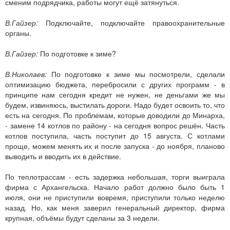
сменим подрядчика, работы могут ещё затянуться.
В.Гайзер:
Подключайте, подключайте правоохранительные
органы.
В.Гайзер:
По подготовке к зиме?
В.Николаев:
По подготовке к зиме мы посмотрели, сделали
оптимизацию бюджета, перебросили с других программ - в
принципе нам сегодня кредит не нужен, не деньгами же мы
будем, извиняюсь, выстилать дороги. Надо будет освоить то, что
есть на сегодня. По проблемам, которые доводили до Минарха,
- замене 14 котлов по району - на сегодня вопрос решён. Часть
котлов поступила, часть поступит до 15 августа. С котлами
проще, можем менять их и после запуска - до ноября, планово
выводить и вводить их в действие.
По теплотрассам - есть задержка небольшая, торги выиграла
фирма с Архангельска. Начало работ должно было быть 1
июля, они не приступили вовремя, приступили только неделю
назад. Но, как меня заверил генеральный директор, фирма
крупная, объёмы будут сделаны за 3 недели.
...