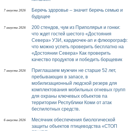
Беречь здоровье – значит беречь семью и
7 августа 2026
будущее
200 стендов, чум из Приполярья и гонки:
7 августа 2026
что ждет гостей шестого «Достояния
Севера» УЗИ, кардиочек-ап и флюорограф:
что можно успеть проверить бесплатно на
«Достоянии Севера» Как проверить
качество продуктов и победить борщевик
Приглашаем мужчин не старше 52 лет,
7 августа 2026
пребывающих в запасе, в
мобилизационный людской резерв для
комплектования мобильных огневых групп
для охраны ключевых объектов па
территории Республики Коми от атак
беспилотных средств.
Месячник обеспечения биологической
6 августа 2026
защиты объектов птицеводства «СТОП