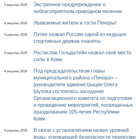
Экстренное предупреждение о
5 августа 2026
неблагоприятном природном явлении
Уважаемые жители и гости Печоры!
4 августа 2026
Путин назвал Россию одной из ведущих
4 августа 2026
спортивных держав планеты
Ростислав Гольдштейн назвал своё место
4 августа 2026
силы в Коми
Под председательством главы
4 августа 2026
муниципального района «Печора» –
руководителя администрации Олега
Шутова состоялось заседание
Организационного комитета по подготовке
и проведению мероприятий, посвященных
празднованию 105-летия Республики
Коми.
В связи с установлением низких уровней
4 августа 2026
воды, угрожающей безопасности перевозки