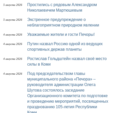
Простились с рядовым Александром
5 августа 2026
Николаевичем Мартюшевым
Экстренное предупреждение о
5 августа 2026
неблагоприятном природном явлении
Уважаемые жители и гости Печоры!
4 августа 2026
Путин назвал Россию одной из ведущих
4 августа 2026
спортивных держав планеты
Ростислав Гольдштейн назвал своё место
4 августа 2026
силы в Коми
Под председательством главы
4 августа 2026
муниципального района «Печора» –
руководителя администрации Олега
Шутова состоялось заседание
Организационного комитета по подготовке
и проведению мероприятий, посвященных
празднованию 105-летия Республики
Коми.