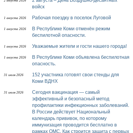
2 августа – День Воздушно-десантных
2 августа 2026
войск
Рабочая поездку в поселок Луговой
1 августа 2026
В Республике Коми отменён режим
1 августа 2026
беспилотной опасности.
Уважаемые жители и гости нашего города!
1 августа 2026
В Республике Коми объявлена беспилотная
1 августа 2026
опасность.
152 участника готовят свои стенды для
31 июля 2026
Коми ВДНХ
Сегодня вакцинация — самый
31 июля 2026
эффективный и безопасный метод
профилактики инфекционных заболеваний.
В России действует Национальный
календарь прививок, по которому
иммунизация проводится бесплатно в
рамках ОМС. Как строится защита с первых