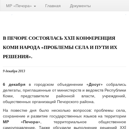
МР «Печора»
Главная
Документы
В ПЕЧОРЕ СОСТОЯЛАСЬ ХХII КОНФЕРЕНЦИЯ
КОМИ НАРОДА «ПРОБЛЕМЫ СЕЛА И ПУТИ ИХ
РЕШЕНИЯ».
9 декабря 2013
6 декабря
в городском объединении
«Досуг»
собрались
делегаты, приглашенные от министерств и ведомств Республики
Коми, представители районной власти, учреждений,
общественных организаций Печорского района.
На повестке дня было несколько вопросов: проблемы села,
сохранение и развитие государственных языков на территории
МР «Печора»
, территориальное общественное
самоуправление. Также обсудили выполнение решений ХХI