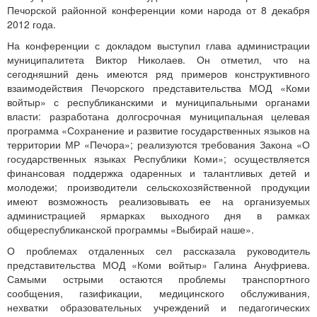
Печорской районной конференции коми народа от 8 декабря
2012 года.
На конференции с докладом выступил глава администрации
муниципалитета Виктор Николаев. Он отметил, что на
сегодняшний день имеются ряд примеров конструктивного
взаимодействия Печорского представительства МОД «Коми
войтыр» с республиканскими и муниципальными органами
власти: разработана долгосрочная муниципальная целевая
программа «Сохранение и развитие государственных языков на
территории МР «Печора»; реализуются требования Закона «О
государственных языках Республики Коми»; осуществляется
финансовая поддержка одаренных и талантливых детей и
молодежи; производители сельскохозяйственной продукции
имеют возможность реализовывать ее на организуемых
администрацией ярмарках выходного дня в рамках
общереспубликанской программы «Выбирай наше».
О проблемах отдаленных сел рассказала руководитель
представительства МОД «Коми войтыр» Галина Ануфриева.
Самыми острыми остаются проблемы транспортного
сообщения, газификации, медицинского обслуживания,
нехватки образовательных учреждений и педагогических