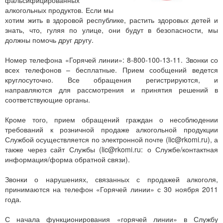
фальсифицированных
алкогольных продуктов. Если мы
хотим жить в здоровой республике, растить здоровых детей и
знать, что, гуляя по улице, они будут в безопасности, мы
должны помочь друг другу.
Номер телефона «Горячей линии»: 8-800-100-13-11. Звонки со
всех телефонов – бесплатные. Прием сообщений ведется
круглосуточно. Все обращения регистрируются, и
направляются для рассмотрения и принятия решений в
соответствующие органы.
Кроме того, прием обращений граждан о несоблюдении
требований к розничной продаже алкогольной продукции
Службой осуществляется по электронной почте (
lic@rkomi.ru), а
также через сайт Службы (
lic@rkomi.ru: о Службе/контактная
информация/форма обратной связи).
Звонки о нарушениях, связанных с продажей алкоголя,
принимаются на телефон «Горячей линии» с 30 ноября 2011
года.
С начала функционирования «горячей линии» в Службу