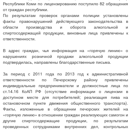
Республики Коми по лицензированию поступило 82 обращения
от граждан республики.
По результатам проверок органами полиции установлены
факты правонарушений действующего законодательства в
области производства и оборота алкогольной и
спиртосодержащей продукции, виновные лица привлечены к
ответственности.
В адрес граждан, чья информация на «горячую линию» о
нарушениях розничной продажи алкогольной продукции
подтвердилась, направлены благодарственные письма.
За период с 2011 года по 2013 год к административной
ответственности по Печорскому району привлечены
индивидуальные предприниматели и должностные лица по
ст.14.16 КоАП РФ (отсутствие информации о лицензии в
доступном месте для потребителей; реализация пива на
остановочном пункте движения общественного транспорта).
Факты, изложенные в обращении печорских жителей на
«горячую линию» в отношении граждан реализующих самогон и
другие спиртосодержащие продукции, по результатам
проведенных сотрудниками внутренних дел, контрольных