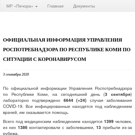
МР «Печора»
Главная
Документы
ОФИЦИАЛЬНАЯ ИНФОРМАЦИЯ УПРАВЛЕНИЯ
РОСПОТРЕБНАДЗОРА ПО РЕСПУБЛИКЕ КОМИ ПО
СИТУАЦИИ С КОРОНАВИРУСОМ
3 сентября 2020
По официальной информации Управления Роспотребнадзора
по Республике Коми, на сегодняшний день (
3 сентября
)
лабораторно подтверждено
6644 (+24)
случая заболевания
COVID-19. Все инфицированные находятся под наблюдением
врачей, им оказывается помощь.
Всего под медицинским наблюдением находится
1399
человек,
из них
1386
контактировали с заболевшими,
13
прибыли из-за
рубежа.