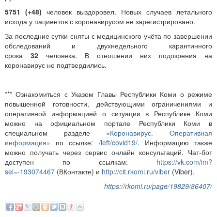
5751 (+48)
человек выздоровел. Новых случаев летального
исхода у пациентов с коронавирусом не зарегистрировано.
За последние сутки сняты с медицинского учёта по завершении
обследований и двухнедельного карантинного
срока
32
человека. В отношении них подозрения на
коронавирус не подтвердились.
*** Ознакомиться с Указом Главы Республики Коми о режиме
повышенной готовности, действующими ограничениями и
оперативной информацией о ситуации в Республике Коми
можно на официальном портале Республики Коми в
специальном разделе
«Коронавирус. Оперативная
информация»
по ссылке:
/left/covid19/
. Информацию также
можно получать через сервис онлайн консультаций. Чат-бот
доступен по ссылкам:
https://vk.com/im?
sel=-193074467
(ВКонтакте) и
http://cit.rkomi.ru/viber
(Viber).
https://rkomi.ru/page/19829/86407/