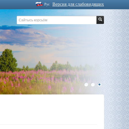
Версия для слабовидящих
Рус
1
2
3