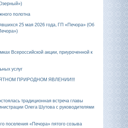
«Озерный»)
жного полотна
Печора»)
льных услуг
ЯТНОМ ПРИРОДНОМ ЯВЛЕНИИ!!!
инистрации Олега Шутова с руководителями
ого поселения «Печора» пятого созыва