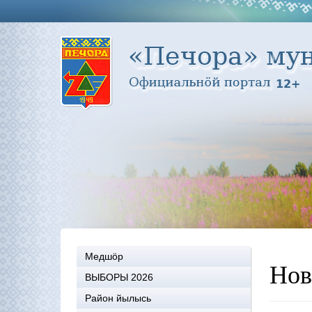
Медшöр
Нов
ВЫБОРЫ 2026
Район йылысь