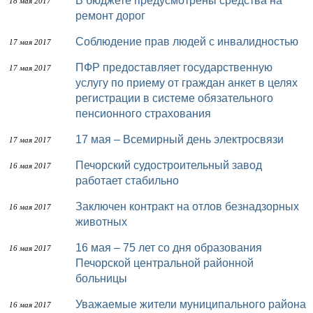
В бюджете предусмотрены средства на
18 мая 2017
ремонт дорог
Соблюдение прав людей с инвалидностью
17 мая 2017
ПФР предоставляет государственную
17 мая 2017
услугу по приему от граждан анкет в целях
регистрации в системе обязательного
пенсионного страхования
17 мая – Всемирный день электросвязи
17 мая 2017
Печорский судостроительный завод
16 мая 2017
работает стабильно
Заключен контракт на отлов безнадзорных
16 мая 2017
животных
16 мая – 75 лет со дня образования
16 мая 2017
Печорской центральной районной
больницы
Уважаемые жители муниципального района
16 мая 2017