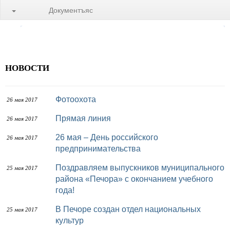
Документъяс
НОВОСТИ
Фотоохота
26 мая 2017
Прямая линия
26 мая 2017
26 мая – День российского
26 мая 2017
предпринимательства
Поздравляем выпускников муниципального
25 мая 2017
района «Печора» с окончанием учебного
года!
В Печоре создан отдел национальных
25 мая 2017
культур