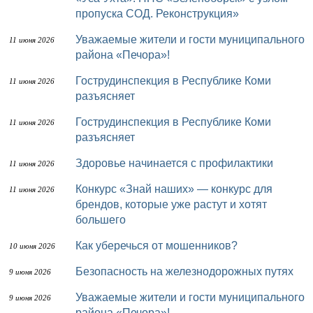
пропуска СОД. Реконструкция»
Уважаемые жители и гости муниципального
11 июня 2026
района «Печора»!
Гострудинспекция в Республике Коми
11 июня 2026
разъясняет
Гострудинспекция в Республике Коми
11 июня 2026
разъясняет
Здоровье начинается с профилактики
11 июня 2026
Конкурс «Знай наших» — конкурс для
11 июня 2026
брендов, которые уже растут и хотят
большего
Как уберечься от мошенников?
10 июня 2026
Безопасность на железнодорожных путях
9 июня 2026
Уважаемые жители и гости муниципального
9 июня 2026
района «Печора»!