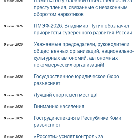
Памятка об уголовной ответственности за
8 июня 2026
преступления, связанные с незаконным
оборотом наркотиков
ПМЭФ-2026: Владимир Путин обозначил
8 июня 2026
приоритеты суверенного развития России
Уважаемые председатели, руководители
8 июня 2026
общественных организаций, национально-
культурных автономий, автономных
некоммерческих организаций!
Государственное юридическое бюро
8 июня 2026
разъясняет
Лучший спортсмен месяца!
8 июня 2026
Вниманию населения!
8 июня 2026
Гострудинспекция в Республике Коми
8 июня 2026
разъясняет
«Россети» усилят контроль за
8 июня 2026