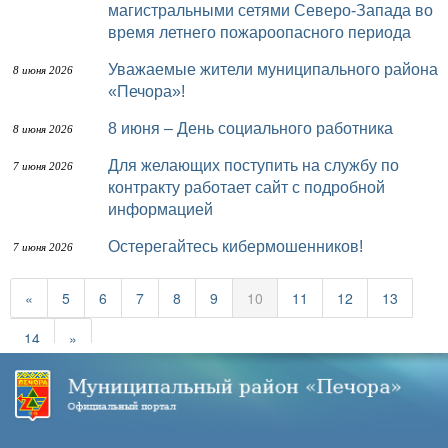
магистральными сетями Северо-Запада во
время летнего пожароопасного периода
Уважаемые жители муниципального района
8 июня 2026
«Печора»!
8 июня – День социального работника
8 июня 2026
Для желающих поступить на службу по
7 июня 2026
контракту работает сайт с подробной
информацией
Остерегайтесь кибермошенников!
7 июня 2026
«
5
6
7
8
9
10
11
12
13
14
»