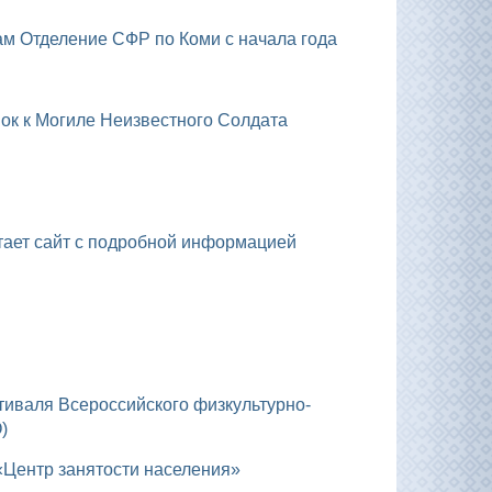
ам Отделение СФР по Коми с начала года
нок к Могиле Неизвестного Солдата
отает сайт с подробной информацией
)
 «Центр занятости населения»