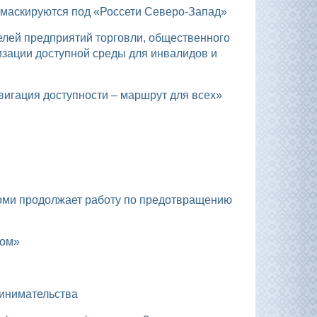
 маскируются под «Россети Северо-Запад»
изации доступной среды для инвалидов и
вигация доступности – маршрут для всех»
Дом»
ринимательства