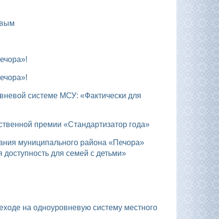
овым
ечора»!
ечора»!
ственной премии «Стандартизатор года»
 доступность для семей с детьми»