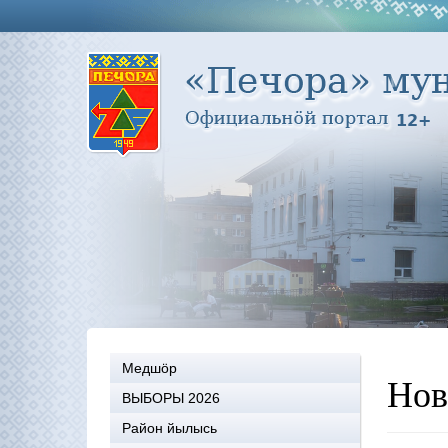
Медшöр
Нов
ВЫБОРЫ 2026
Район йылысь