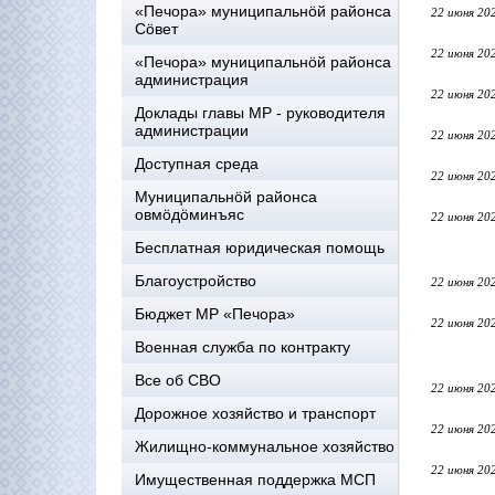
«Печора» муниципальнöй районса
22 июня 20
Сöвет
22 июня 20
«Печора» муниципальнöй районса
администрация
22 июня 20
Доклады главы МР - руководителя
администрации
22 июня 20
Доступная среда
22 июня 20
Муниципальнöй районса
овмöдöминъяс
22 июня 20
Бесплатная юридическая помощь
Благоустройство
22 июня 20
Бюджет МР «Печора»
22 июня 20
Военная служба по контракту
Все об СВО
22 июня 20
Дорожное хозяйство и транспорт
22 июня 20
Жилищно-коммунальное хозяйство
22 июня 20
Имущественная поддержка МСП