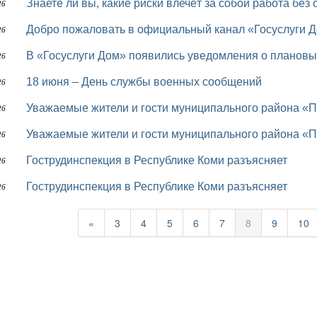
Знаете ли вы, какие риски влечёт за собой работа б
26
Добро пожаловать в официальный канал «Госуслуги 
26
В «Госуслуги Дом» появились уведомления о планов
26
18 июня – День службы военных сообщений
26
Уважаемые жители и гости муниципального района «П
26
Уважаемые жители и гости муниципального района «П
26
Гострудинспекция в Республике Коми разъясняет
26
Гострудинспекция в Республике Коми разъясняет
26
«
3
4
5
6
7
8
9
10