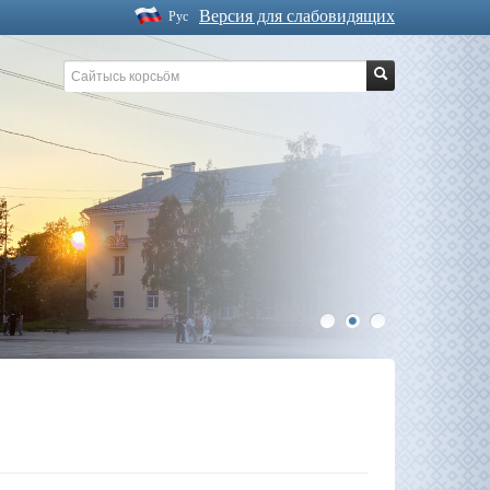
Версия для слабовидящих
Рус
1
2
3