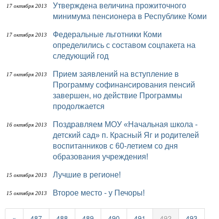
Утверждена величина прожиточного
17 октября 2013
минимума пенсионера в Республике Коми
Федеральные льготники Коми
17 октября 2013
определились с составом соцпакета на
следующий год
Прием заявлений на вступление в
17 октября 2013
Программу софинансирования пенсий
завершен, но действие Программы
продолжается
Поздравляем МОУ «Начальная школа -
16 октября 2013
детский сад» п. Красный Яг и родителей
воспитанников с 60-летием со дня
образования учреждения!
Лучшие в регионе!
15 октября 2013
Второе место - у Печоры!
15 октября 2013
«
487
488
489
490
491
492
493