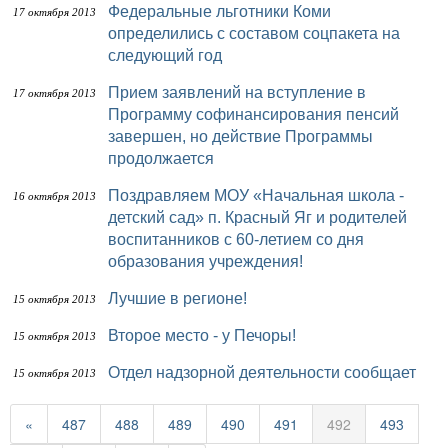
Федеральные льготники Коми
17 октября 2013
определились с составом соцпакета на
следующий год
Прием заявлений на вступление в
17 октября 2013
Программу софинансирования пенсий
завершен, но действие Программы
продолжается
Поздравляем МОУ «Начальная школа -
16 октября 2013
детский сад» п. Красный Яг и родителей
воспитанников с 60-летием со дня
образования учреждения!
Лучшие в регионе!
15 октября 2013
Второе место - у Печоры!
15 октября 2013
Отдел надзорной деятельности сообщает
15 октября 2013
«
487
488
489
490
491
492
493