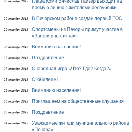
Глава Коми Вячеслав Гайзер выходит на
29 октября 2013
прямую линию с жителями республики
В Печорском районе создан первый ТОС
29 октября 2013
Спортсмены из Печоры примут участие в
28 октября 2013
«Заполярных играх»
Вниманию населения!
28 октября 2013
Поздравление
27 октября 2013
Очередная игра «Что? Где? Когда?»
27 октября 2013
С юбилеем!
25 октября 2013
Вниманию населения!
25 октября 2013
Приглашаем на общественные слушания
25 октября 2013
Поздравление
25 октября 2013
Уважаемые жители муниципального района
24 октября 2013
«Печора»!