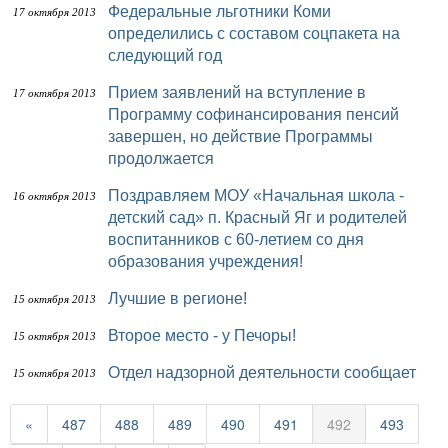
Федеральные льготники Коми
17 октября 2013
определились с составом соцпакета на
следующий год
Прием заявлений на вступление в
17 октября 2013
Программу софинансирования пенсий
завершен, но действие Программы
продолжается
Поздравляем МОУ «Начальная школа -
16 октября 2013
детский сад» п. Красный Яг и родителей
воспитанников с 60-летием со дня
образования учреждения!
Лучшие в регионе!
15 октября 2013
Второе место - у Печоры!
15 октября 2013
Отдел надзорной деятельности сообщает
15 октября 2013
«
487
488
489
490
491
492
493