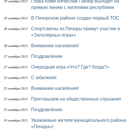
Глава Коми Вячеслав Гайзер выходит на
29 октября 2013
прямую линию с жителями республики
В Печорском районе создан первый ТОС
29 октября 2013
Спортсмены из Печоры примут участие в
28 октября 2013
«Заполярных играх»
Вниманию населения!
28 октября 2013
Поздравление
27 октября 2013
Очередная игра «Что? Где? Когда?»
27 октября 2013
С юбилеем!
25 октября 2013
Вниманию населения!
25 октября 2013
Приглашаем на общественные слушания
25 октября 2013
Поздравление
25 октября 2013
Уважаемые жители муниципального района
24 октября 2013
«Печора»!