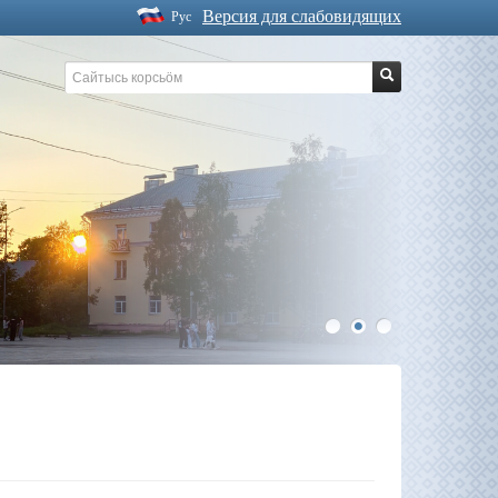
Версия для слабовидящих
Рус
1
2
3