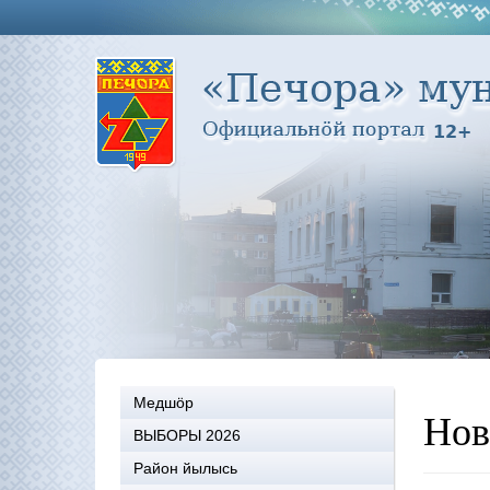
Медшöр
Нов
ВЫБОРЫ 2026
Район йылысь