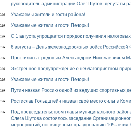
руководитель администрации Олег Шутов, депутаты р
Уважаемы жители и гости района!
2026
Уважаемые жители и гости Печоры!
2026
С 1 августа упрощается порядок получения налоговы
2026
6 августа – День железнодорожных войск Российской
2026
Простились с рядовым Александром Николаевичем
2026
Экстренное предупреждение о неблагоприятном при
2026
Уважаемые жители и гости Печоры!
2026
Путин назвал Россию одной из ведущих спортивных 
2026
Ростислав Гольдштейн назвал своё место силы в Ком
2026
Под председательством главы муниципального района «Печора» – руководителя администрации
2026
Олега Шутова состоялось заседание Организационног
мероприятий, посвященных празднованию 105-летия 