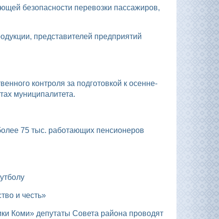
тах муниципалитета.
футболу
тво и честь»