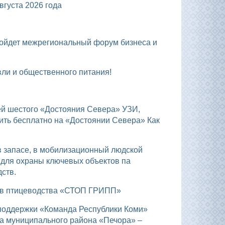
уста 2026 года
вли и общественного питания!
ить бесплатно на «Достоянии Севера» Как
 для охраны ключевых объектов па
ств.
тов птицеводства «СТОП ГРИПП»
а муниципального района «Печора» –