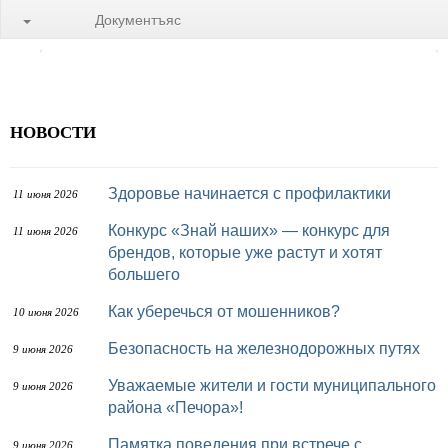
Документъяс
НОВОСТИ
Здоровье начинается с профилактики
11 июня 2026
Конкурс «Знай наших» — конкурс для
11 июня 2026
брендов, которые уже растут и хотят
большего
Как уберечься от мошенников?
10 июня 2026
Безопасность на железнодорожных путях
9 июня 2026
Уважаемые жители и гости муниципального
9 июня 2026
района «Печора»!
Памятка поведения при встрече с
9 июня 2026