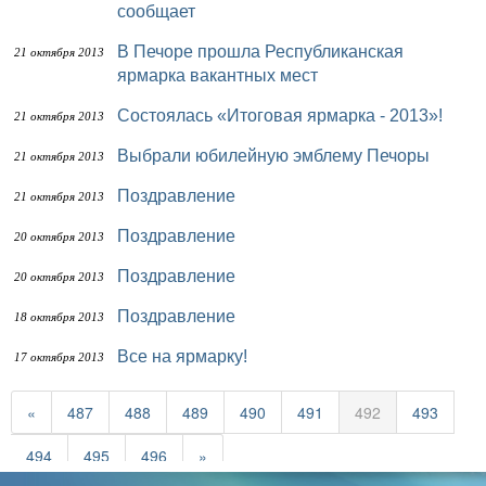
сообщает
В Печоре прошла Республиканская
21 октября 2013
ярмарка вакантных мест
Состоялась «Итоговая ярмарка - 2013»!
21 октября 2013
Выбрали юбилейную эмблему Печоры
21 октября 2013
Поздравление
21 октября 2013
Поздравление
20 октября 2013
Поздравление
20 октября 2013
Поздравление
18 октября 2013
Все на ярмарку!
17 октября 2013
«
487
488
489
490
491
492
493
494
495
496
»