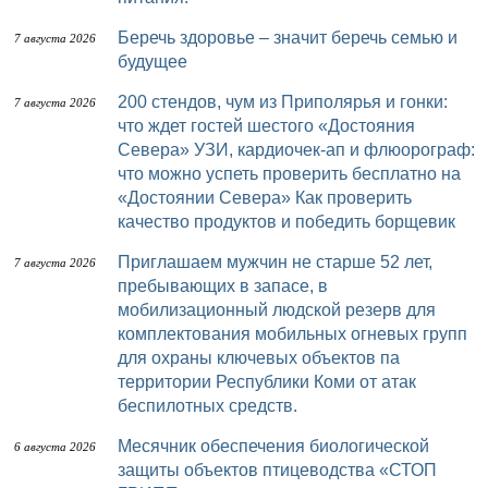
Беречь здоровье – значит беречь семью и
7 августа 2026
будущее
200 стендов, чум из Приполярья и гонки:
7 августа 2026
что ждет гостей шестого «Достояния
Севера» УЗИ, кардиочек-ап и флюорограф:
что можно успеть проверить бесплатно на
«Достоянии Севера» Как проверить
качество продуктов и победить борщевик
Приглашаем мужчин не старше 52 лет,
7 августа 2026
пребывающих в запасе, в
мобилизационный людской резерв для
комплектования мобильных огневых групп
для охраны ключевых объектов па
территории Республики Коми от атак
беспилотных средств.
Месячник обеспечения биологической
6 августа 2026
защиты объектов птицеводства «СТОП