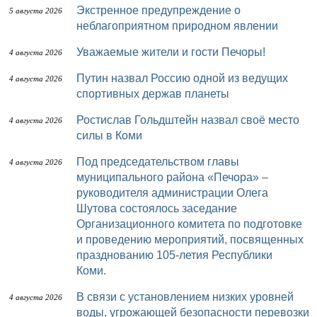
Экстренное предупреждение о
5 августа 2026
неблагоприятном природном явлении
Уважаемые жители и гости Печоры!
4 августа 2026
Путин назвал Россию одной из ведущих
4 августа 2026
спортивных держав планеты
Ростислав Гольдштейн назвал своё место
4 августа 2026
силы в Коми
Под председательством главы
4 августа 2026
муниципального района «Печора» –
руководителя администрации Олега
Шутова состоялось заседание
Организационного комитета по подготовке
и проведению мероприятий, посвященных
празднованию 105-летия Республики
Коми.
В связи с установлением низких уровней
4 августа 2026
воды, угрожающей безопасности перевозки