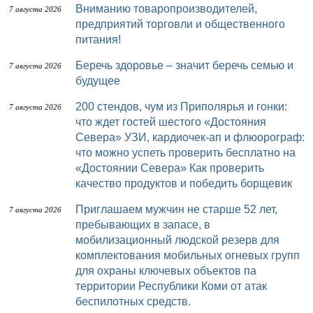
Вниманию товаропроизводителей,
7 августа 2026
предприятий торговли и общественного
питания!
Беречь здоровье – значит беречь семью и
7 августа 2026
будущее
200 стендов, чум из Приполярья и гонки:
7 августа 2026
что ждет гостей шестого «Достояния
Севера» УЗИ, кардиочек-ап и флюорограф:
что можно успеть проверить бесплатно на
«Достоянии Севера» Как проверить
качество продуктов и победить борщевик
Приглашаем мужчин не старше 52 лет,
7 августа 2026
пребывающих в запасе, в
мобилизационный людской резерв для
комплектования мобильных огневых групп
для охраны ключевых объектов па
территории Республики Коми от атак
беспилотных средств.