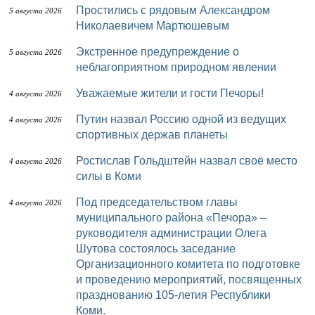
Простились с рядовым Александром
5 августа 2026
Николаевичем Мартюшевым
Экстренное предупреждение о
5 августа 2026
неблагоприятном природном явлении
Уважаемые жители и гости Печоры!
4 августа 2026
Путин назвал Россию одной из ведущих
4 августа 2026
спортивных держав планеты
Ростислав Гольдштейн назвал своё место
4 августа 2026
силы в Коми
Под председательством главы
4 августа 2026
муниципального района «Печора» –
руководителя администрации Олега
Шутова состоялось заседание
Организационного комитета по подготовке
и проведению мероприятий, посвященных
празднованию 105-летия Республики
Коми.