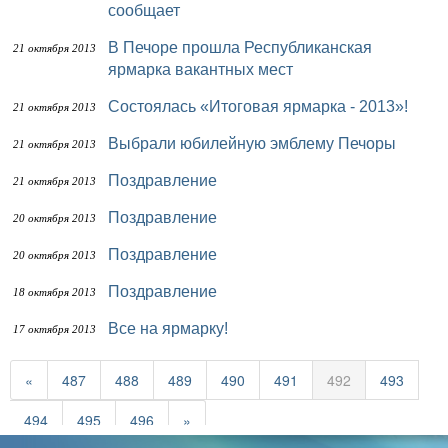
сообщает
В Печоре прошла Республиканская
21 октября 2013
ярмарка вакантных мест
Состоялась «Итоговая ярмарка - 2013»!
21 октября 2013
Выбрали юбилейную эмблему Печоры
21 октября 2013
Поздравление
21 октября 2013
Поздравление
20 октября 2013
Поздравление
20 октября 2013
Поздравление
18 октября 2013
Все на ярмарку!
17 октября 2013
«
487
488
489
490
491
492
493
494
495
496
»