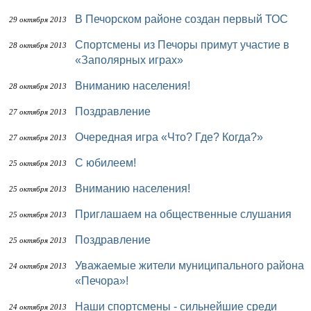
В Печорском районе создан первый ТОС
29 октября 2013
Спортсмены из Печоры примут участие в
28 октября 2013
«Заполярных играх»
Вниманию населения!
28 октября 2013
Поздравление
27 октября 2013
Очередная игра «Что? Где? Когда?»
27 октября 2013
С юбилеем!
25 октября 2013
Вниманию населения!
25 октября 2013
Приглашаем на общественные слушания
25 октября 2013
Поздравление
25 октября 2013
Уважаемые жители муниципального района
24 октября 2013
«Печора»!
Наши спортсмены - сильнейшие среди
24 октября 2013