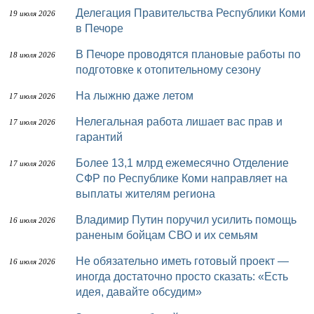
Делегация Правительства Республики Коми
19 июля 2026
в Печоре
В Печоре проводятся плановые работы по
18 июля 2026
подготовке к отопительному сезону
На лыжню даже летом
17 июля 2026
Нелегальная работа лишает вас прав и
17 июля 2026
гарантий
Более 13,1 млрд ежемесячно Отделение
17 июля 2026
СФР по Республике Коми направляет на
выплаты жителям региона
Владимир Путин поручил усилить помощь
16 июля 2026
раненым бойцам СВО и их семьям
Не обязательно иметь готовый проект —
16 июля 2026
иногда достаточно просто сказать: «Есть
идея, давайте обсудим»