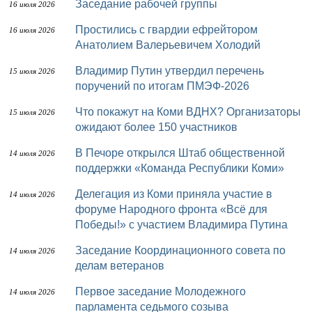
Заседание рабочей группы
16 июля 2026
Простились с гвардии ефрейтором
16 июля 2026
Анатолием Валерьевичем Холодий
Владимир Путин утвердил перечень
15 июля 2026
поручений по итогам ПМЭФ-2026
Что покажут на Коми ВДНХ? Организаторы
15 июля 2026
ожидают более 150 участников
В Печоре открылся Штаб общественной
14 июля 2026
поддержки «Команда Республики Коми»
Делегация из Коми приняла участие в
14 июля 2026
форуме Народного фронта «Всё для
Победы!» с участием Владимира Путина
Заседание Координационного совета по
14 июля 2026
делам ветеранов
Первое заседание Молодежного
14 июля 2026
парламента седьмого созыва