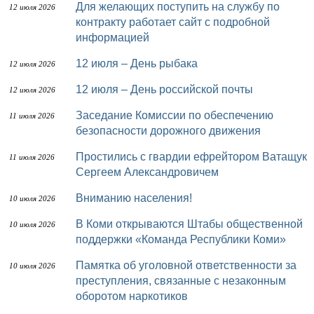
Для желающих поступить на службу по
12 июля 2026
контракту работает сайт с подробной
информацией
12 июля – День рыбака
12 июля 2026
12 июля – День российской почты
12 июля 2026
Заседание Комиссии по обеспечению
11 июля 2026
безопасности дорожного движения
Простились с гвардии ефрейтором Ватащук
11 июля 2026
Сергеем Александровичем
Вниманию населения!
10 июля 2026
В Коми открываются Штабы общественной
10 июля 2026
поддержки «Команда Республики Коми»
Памятка об уголовной ответственности за
10 июля 2026
преступления, связанные с незаконным
оборотом наркотиков