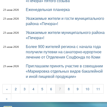
«Печора» пятого созыва
Еженедельная планерка
23 июня 2026
Уважаемые жители и гости муниципального
23 июня 2026
района «Печора»!
Уважаемые жители муниципального района
23 июня 2026
«Печора»!
Более 900 жителей региона с начала года
23 июня 2026
получили путевки на санаторно-курортное
лечение от Отделения Соцфонда по Коми
Приглашаем принять участие в совещании
23 июня 2026
«Маркировка отдельных видов бакалейной
и иной пищевой продукции»
«
2
3
4
5
6
7
8
9
10
11
»