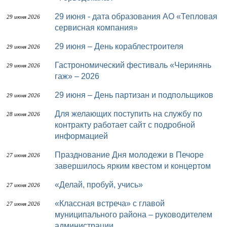
29 июня - дата образования АО «Тепловая
29 июня 2026
сервисная компания»
29 июня – День кораблестроителя
29 июня 2026
Гастрономический фестиваль «Черинянь
29 июня 2026
гаж» – 2026
29 июня – День партизан и подпольщиков
29 июня 2026
Для желающих поступить на службу по
28 июня 2026
контракту работает сайт с подробной
информацией
Празднование Дня молодежи в Печоре
27 июня 2026
завершилось ярким квестом и концертом
«Делай, пробуй, учись»
27 июня 2026
«Классная встреча» с главой
27 июня 2026
муниципального района – руководителем
администрации