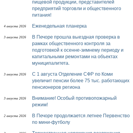
пищевой продукции, представителей
предприятий торговли и общественного
питания!
Еженедельная планерка
4 августа 2026
В Печоре прошла выездная проверка в
3 августа 2026
рамках общественного контроля за
подготовкой к осенне-зимнему периоду и
капитальными ремонтами на объектах
муниципалитета.
С 1 августа Отделение СФР по Коми
3 августа 2026
увеличит пенсии более 75 тыс. работающих
пенсионеров региона
Внимание! Особый противопожарный
3 августа 2026
режим!
В Печоре продолжается летнее Первенство
2 августа 2026
по мини-футболу