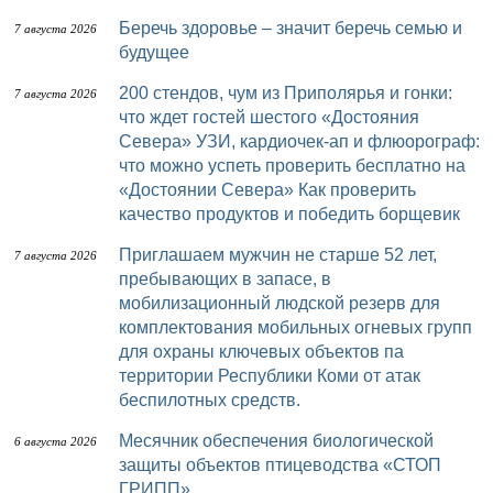
Беречь здоровье – значит беречь семью и
7 августа 2026
будущее
200 стендов, чум из Приполярья и гонки:
7 августа 2026
что ждет гостей шестого «Достояния
Севера» УЗИ, кардиочек-ап и флюорограф:
что можно успеть проверить бесплатно на
«Достоянии Севера» Как проверить
качество продуктов и победить борщевик
Приглашаем мужчин не старше 52 лет,
7 августа 2026
пребывающих в запасе, в
мобилизационный людской резерв для
комплектования мобильных огневых групп
для охраны ключевых объектов па
территории Республики Коми от атак
беспилотных средств.
Месячник обеспечения биологической
6 августа 2026
защиты объектов птицеводства «СТОП
ГРИПП»