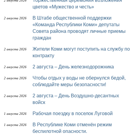
Торжественная церемония возложения
2 августа 2026
цветов «Мужество и честь»
В Штабе общественной поддержки
2 августа 2026
«Команда Республики Коми» депутаты
Совета района проводят личные приемы
граждан
Жители Коми могут поступить на службу по
2 августа 2026
контракту
2 августа – День железнодорожника
2 августа 2026
Чтобы отдых у воды не обернулся бедой,
2 августа 2026
соблюдайте меры безопасности!
2 августа – День Воздушно-десантных
2 августа 2026
войск
Рабочая поездку в поселок Луговой
1 августа 2026
В Республике Коми отменён режим
1 августа 2026
беспилотной опасности.