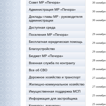
Совет МР «Печора»
30 октября
Администрация МР «Печора»
30 октября
Доклады главы МР - руководителя
администрации
30 октября
Доступная среда
Поселения МР «Печора»
29 октября
Бесплатная юридическая помощь
29 октября
Благоустройство
29 октября
Бюджет МР «Печора»
28 октября
Военная служба по контракту
28 октября
Все об СВО
Дорожное хозяйство и транспорт
27 октября
Жилищно-коммунальное хозяйство
27 октября
Имущественная поддержка МСП
25 октября
Информация для застройщика
25 октября
Конкурсы, аукционы