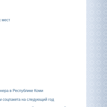
х мест
нера в Республике Коми
м соцпакета на следующий год