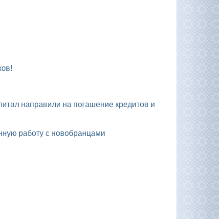
ков!
енную работу с новобранцами