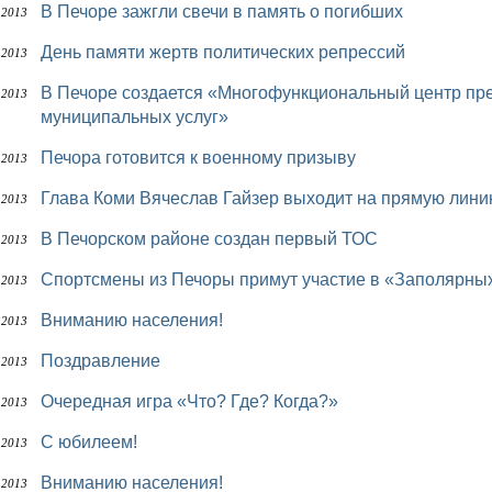
В Печоре зажгли свечи в память о погибших
 2013
День памяти жертв политических репрессий
 2013
В Печоре создается «Многофункциональный центр предоставления государственных и
 2013
муниципальных услуг»
Печора готовится к военному призыву
 2013
Глава Коми Вячеслав Гайзер выходит на прямую лини
 2013
В Печорском районе создан первый ТОС
 2013
Спортсмены из Печоры примут участие в «Заполярны
 2013
Вниманию населения!
 2013
Поздравление
 2013
Очередная игра «Что? Где? Когда?»
 2013
С юбилеем!
 2013
Вниманию населения!
 2013