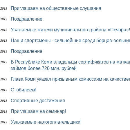
Приглашаем на общественные слушания
 2013
Поздравление
 2013
Уважаемые жители муниципального района «Печора»!
 2013
Наши спортсмены - сильнейшие среди борцов-вольни
 2013
Поздравление
 2013
В Республике Коми владельцы сертификатов на маткапитал направили на погашение кредитов и
 2013
займов более 720 млн. рублей
Глава Коми указал призывным комиссиям на качеств
 2013
С юбилеем!
 2013
Спортивные достижения
 2013
Приглашаем на семинар!
 2013
Уважаемые налогоплательщики!
 2013