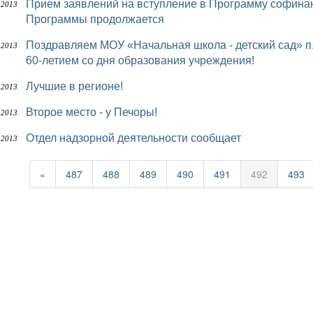
Прием заявлений на вступление в Программу софинансирования пенсий завершен, но действие
 2013
Программы продолжается
Поздравляем МОУ «Начальная школа - детский сад» п. Красный Яг и родителей воспитанников с
 2013
60-летием со дня образования учреждения!
Лучшие в регионе!
 2013
Второе место - у Печоры!
 2013
Отдел надзорной деятельности сообщает
 2013
«
487
488
489
490
491
492
493