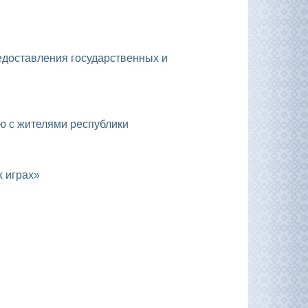
ю с жителями республики
х играх»