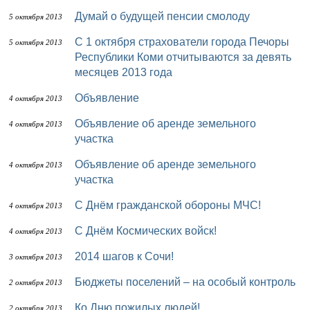
Думай о будущей пенсии смолоду
5 октября 2013
С 1 октября страхователи города Печоры
5 октября 2013
Республики Коми отчитываются за девять
месяцев 2013 года
Объявление
4 октября 2013
Объявление об аренде земельного
4 октября 2013
участка
Объявление об аренде земельного
4 октября 2013
участка
С Днём гражданской обороны МЧС!
4 октября 2013
С Днём Космических войск!
4 октября 2013
2014 шагов к Сочи!
3 октября 2013
Бюджеты поселений – на особый контроль
2 октября 2013
Ко Дню пожилых людей!
2 октября 2013