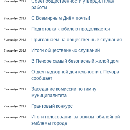
Совет общественности утвердил план
9 октября 2013
работы
С Всемирным Днём почты!
9 октября 2013
Подготовка к юбилею продолжается
8 октября 2013
Приглашаем на общественные слушания
8 октября 2013
Итоги общественных слушаний
8 октября 2013
В Печоре самый безопасный жилой дом
8 октября 2013
Отдел надзорной деятельности г. Печора
8 октября 2013
сообщает
Заседание комиссии по гимну
8 октября 2013
муниципалитета
Грантовый конкурс
7 октября 2013
Итоги голосования за эскизы юбилейной
7 октября 2013
эмблемы города