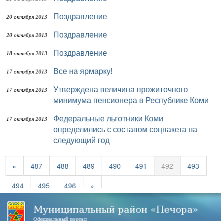
Поздравление
20 октября 2013
Поздравление
20 октября 2013
Поздравление
18 октября 2013
Все на ярмарку!
17 октября 2013
Утверждена величина прожиточного
17 октября 2013
минимума пенсионера в Республике Коми
Федеральные льготники Коми
17 октября 2013
определились с составом соцпакета на
следующий год
«
487
488
489
490
491
492
493
494
495
496
»