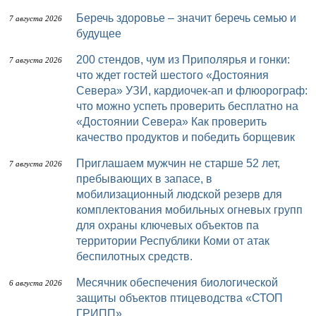
Беречь здоровье – значит беречь семью и
7 августа 2026
будущее
200 стендов, чум из Приполярья и гонки:
7 августа 2026
что ждет гостей шестого «Достояния
Севера» УЗИ, кардиочек-ап и флюорограф:
что можно успеть проверить бесплатно на
«Достоянии Севера» Как проверить
качество продуктов и победить борщевик
Приглашаем мужчин не старше 52 лет,
7 августа 2026
пребывающих в запасе, в
мобилизационный людской резерв для
комплектования мобильных огневых групп
для охраны ключевых объектов па
территории Республики Коми от атак
беспилотных средств.
Месячник обеспечения биологической
6 августа 2026
защиты объектов птицеводства «СТОП
ГРИПП»