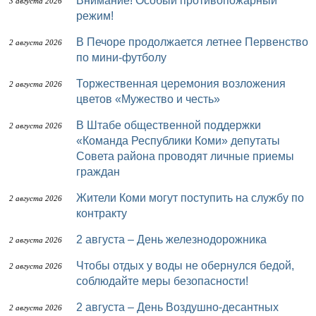
Внимание! Особый противопожарный
3 августа 2026
режим!
В Печоре продолжается летнее Первенство
2 августа 2026
по мини-футболу
Торжественная церемония возложения
2 августа 2026
цветов «Мужество и честь»
В Штабе общественной поддержки
2 августа 2026
«Команда Республики Коми» депутаты
Совета района проводят личные приемы
граждан
Жители Коми могут поступить на службу по
2 августа 2026
контракту
2 августа – День железнодорожника
2 августа 2026
Чтобы отдых у воды не обернулся бедой,
2 августа 2026
соблюдайте меры безопасности!
2 августа – День Воздушно-десантных
2 августа 2026