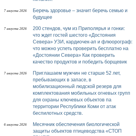
Беречь здоровье – значит беречь семью и
7 августа 2026
будущее
200 стендов, чум из Приполярья и гонки:
7 августа 2026
что ждет гостей шестого «Достояния
Севера» УЗИ, кардиочек-ап и флюорограф:
что можно успеть проверить бесплатно на
«Достоянии Севера» Как проверить
качество продуктов и победить борщевик
Приглашаем мужчин не старше 52 лет,
7 августа 2026
пребывающих в запасе, в
мобилизационный людской резерв для
комплектования мобильных огневых групп
для охраны ключевых объектов па
территории Республики Коми от атак
беспилотных средств.
Месячник обеспечения биологической
6 августа 2026
защиты объектов птицеводства «СТОП