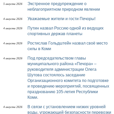
Экстренное предупреждение о
5 августа 2026
неблагоприятном природном явлении
Уважаемые жители и гости Печоры!
4 августа 2026
Путин назвал Россию одной из ведущих
4 августа 2026
спортивных держав планеты
Ростислав Гольдштейн назвал своё место
4 августа 2026
силы в Коми
Под председательством главы
4 августа 2026
муниципального района «Печора» –
руководителя администрации Олега
Шутова состоялось заседание
Организационного комитета по подготовке
и проведению мероприятий, посвященных
празднованию 105-летия Республики
Коми.
В связи с установлением низких уровней
4 августа 2026
воды, угрожающей безопасности перевозки