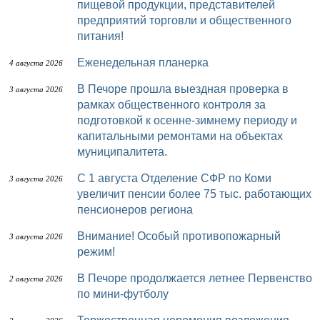
пищевой продукции, представителей
предприятий торговли и общественного
питания!
Еженедельная планерка
4 августа 2026
В Печоре прошла выездная проверка в
3 августа 2026
рамках общественного контроля за
подготовкой к осенне-зимнему периоду и
капитальными ремонтами на объектах
муниципалитета.
С 1 августа Отделение СФР по Коми
3 августа 2026
увеличит пенсии более 75 тыс. работающих
пенсионеров региона
Внимание! Особый противопожарный
3 августа 2026
режим!
В Печоре продолжается летнее Первенство
2 августа 2026
по мини-футболу