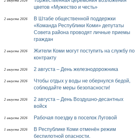
Торжественная церемония возложения
2 августа 2026
цветов «Мужество и честь»
В Штабе общественной поддержки
2 августа 2026
«Команда Республики Коми» депутаты
Совета района проводят личные приемы
граждан
Жители Коми могут поступить на службу по
2 августа 2026
контракту
2 августа – День железнодорожника
2 августа 2026
Чтобы отдых у воды не обернулся бедой,
2 августа 2026
соблюдайте меры безопасности!
2 августа – День Воздушно-десантных
2 августа 2026
войск
Рабочая поездку в поселок Луговой
1 августа 2026
В Республике Коми отменён режим
1 августа 2026
беспилотной опасности.