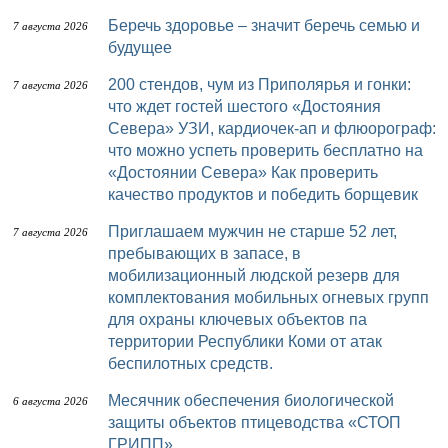
Беречь здоровье – значит беречь семью и
7 августа 2026
будущее
200 стендов, чум из Приполярья и гонки:
7 августа 2026
что ждет гостей шестого «Достояния
Севера» УЗИ, кардиочек-ап и флюорограф:
что можно успеть проверить бесплатно на
«Достоянии Севера» Как проверить
качество продуктов и победить борщевик
Приглашаем мужчин не старше 52 лет,
7 августа 2026
пребывающих в запасе, в
мобилизационный людской резерв для
комплектования мобильных огневых групп
для охраны ключевых объектов па
территории Республики Коми от атак
беспилотных средств.
Месячник обеспечения биологической
6 августа 2026
защиты объектов птицеводства «СТОП
ГРИПП»