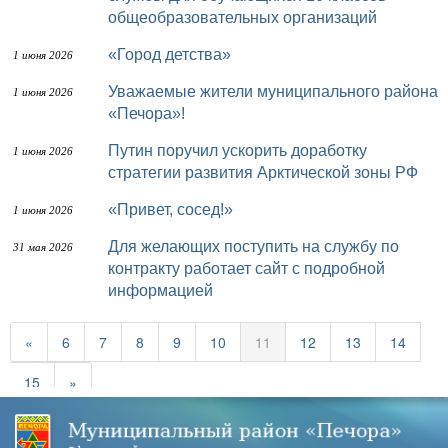
общеобразовательных организаций
«Город детства»
1 июня 2026
Уважаемые жители муниципального района
1 июня 2026
«Печора»!
Путин поручил ускорить доработку
1 июня 2026
стратегии развития Арктической зоны РФ
«Привет, сосед!»
1 июня 2026
Для желающих поступить на службу по
31 мая 2026
контракту работает сайт с подробной
информацией
«
6
7
8
9
10
11
12
13
14
15
»