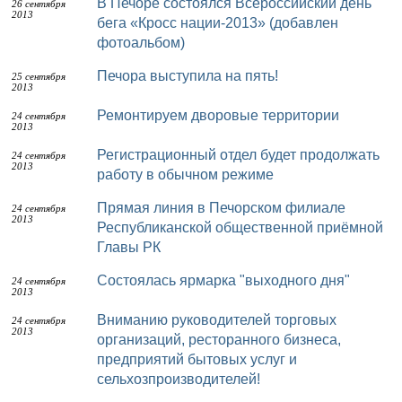
В Печоре состоялся Всероссийский день
26 сентября
2013
бега «Кросс нации-2013» (добавлен
фотоальбом)
Печора выступила на пять!
25 сентября
2013
Ремонтируем дворовые территории
24 сентября
2013
Регистрационный отдел будет продолжать
24 сентября
2013
работу в обычном режиме
Прямая линия в Печорском филиале
24 сентября
2013
Республиканской общественной приёмной
Главы РК
Состоялась ярмарка "выходного дня"
24 сентября
2013
Вниманию руководителей торговых
24 сентября
2013
организаций, ресторанного бизнеса,
предприятий бытовых услуг и
сельхозпроизводителей!