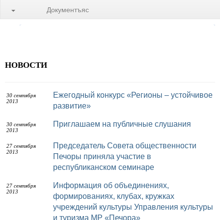
Документъяс
НОВОСТИ
Ежегодный конкурс «Регионы – устойчивое
30 сентября
2013
развитие»
Приглашаем на публичные слушания
30 сентября
2013
Председатель Совета общественности
27 сентября
2013
Печоры приняла участие в
республиканском семинаре
Информация об объединениях,
27 сентября
2013
формированиях, клубах, кружках
учреждений культуры Управления культуры
и туризма МР «Печора»