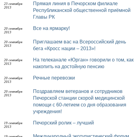
Прямая линия в Печорском филиале
23 сентября
2013
Республиканской общественной приёмной
Главы РК
Все на ярмарку!
20 сентября
2013
Приглашаем вас на Всероссийский день
20 сентября
2013
бега «Кросс нации – 2013»!
На телеканале «Юрган» говорили о том, как
20 сентября
2013
накопить на достойную пенсию
Речные перевозки
20 сентября
2013
Поздравляем ветеранов и сотрудников
20 сентября
2013
Печорской станции скорой медицинской
помощи с 60-летием со дня образования
учреждения!
Печорский ролик – лучший
19 сентября
2013
Международный экотуристический форум
19 сентября