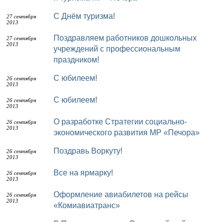
С Днём туризма!
27 сентября
2013
Поздравляем работников дошкольных
27 сентября
2013
учреждений с профессиональным
праздником!
С юбилеем!
26 сентября
2013
С юбилеем!
26 сентября
2013
О разработке Стратегии социально-
26 сентября
2013
экономического развития МР «Печора»
Поздравь Воркуту!
26 сентября
2013
Все на ярмарку!
26 сентября
2013
Оформление авиабилетов на рейсы
26 сентября
2013
«Комиавиатранс»