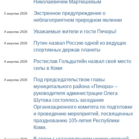
Николаевичем Мартюшевым
Экстренное предупреждение о
5 августа 2026
неблагоприятном природном явлении
Уважаемые жители и гости Печоры!
4 августа 2026
Путин назвал Россию одной из ведущих
4 августа 2026
спортивных держав планеты
Ростислав Гольдштейн назвал своё место
4 августа 2026
силы в Коми
Под председательством главы
4 августа 2026
муниципального района «Печора» –
руководителя администрации Олега
Шутова состоялось заседание
Организационного комитета по подготовке
и проведению мероприятий, посвященных
празднованию 105-летия Республики
Коми.
В связи с установлением низких уровней