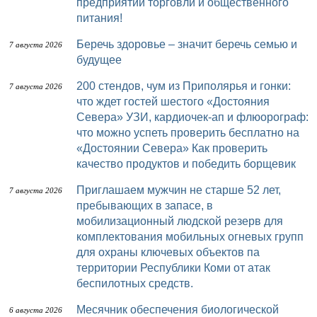
предприятий торговли и общественного
питания!
Беречь здоровье – значит беречь семью и
7 августа 2026
будущее
200 стендов, чум из Приполярья и гонки:
7 августа 2026
что ждет гостей шестого «Достояния
Севера» УЗИ, кардиочек-ап и флюорограф:
что можно успеть проверить бесплатно на
«Достоянии Севера» Как проверить
качество продуктов и победить борщевик
Приглашаем мужчин не старше 52 лет,
7 августа 2026
пребывающих в запасе, в
мобилизационный людской резерв для
комплектования мобильных огневых групп
для охраны ключевых объектов па
территории Республики Коми от атак
беспилотных средств.
Месячник обеспечения биологической
6 августа 2026