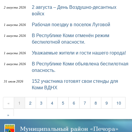
2 августа – День Воздушно-десантных
2 августа 2026
войск
Рабочая поездку в поселок Луговой
1 августа 2026
В Республике Коми отменён режим
1 августа 2026
беспилотной опасности.
Уважаемые жители и гости нашего города!
1 августа 2026
В Республике Коми объявлена беспилотная
1 августа 2026
опасность.
152 участника готовят свои стенды для
31 июля 2026
Коми ВДНХ
«
1
2
3
4
5
6
7
8
9
10
»