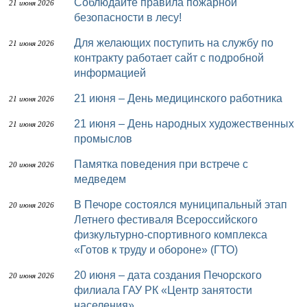
Соблюдайте правила пожарной
21 июня 2026
безопасности в лесу!
Для желающих поступить на службу по
21 июня 2026
контракту работает сайт с подробной
информацией
21 июня – День медицинского работника
21 июня 2026
21 июня – День народных художественных
21 июня 2026
промыслов
Памятка поведения при встрече с
20 июня 2026
медведем
В Печоре состоялся муниципальный этап
20 июня 2026
Летнего фестиваля Всероссийского
физкультурно-спортивного комплекса
«Готов к труду и обороне» (ГТО)
20 июня – дата создания Печорского
20 июня 2026
филиала ГАУ РК «Центр занятости
населения»