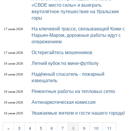
«СВОЕ место силы» и выиграть
вертолётное путешествие на Уральские
горы
На ключевой трассе, связывающей Коми с
17 июня 2026
Нарьян-Маром, дорожные работы идут с
опережением
Остерегайтесь мошенников
17 июня 2026
Летний кубок по мини-футболу
16 июня 2026
Надёжный спасатель - пожарный
16 июня 2026
извещатель
Ремонтные работы на тепловых сетях
16 июня 2026
Антинаркотическая комиссия
16 июня 2026
Уважаемые жители и гости нашего города!
16 июня 2026
«
3
4
5
6
7
8
9
10
11