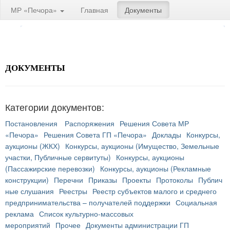
МР «Печора»
Главная
Документы
ДОКУМЕНТЫ
Категории документов:
Постановления
Распоряжения
Решения Совета МР
«Печора»
Решения Совета ГП «Печора»
Доклады
Конкурсы,
аукционы (ЖКХ)
Конкурсы, аукционы (Имущество, Земельные
участки, Публичные сервитуты)
Конкурсы, аукционы
(Пассажирские перевозки)
Конкурсы, аукционы (Рекламные
конструкции)
Перечни
Приказы
Проекты
Протоколы
Публич
ные слушания
Реестры
Реестр субъектов малого и среднего
предпринимательства – получателей поддержки
Социальная
реклама
Список культурно-массовых
мероприятий
Прочее
Документы администрации ГП