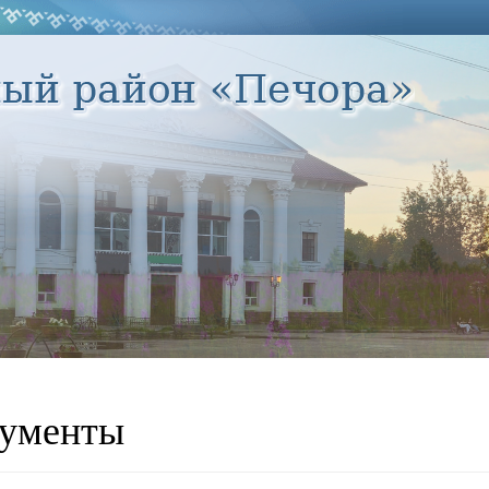
ументы