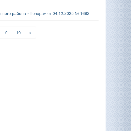
ьного района «Печора» от 04.12.2025 № 1692
9
10
»