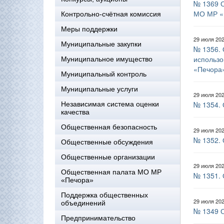
№ 1369 О
МО МР «
Контрольно-счётная комиссия
Меры поддержки
29 июля 20
Муниципальные закупки
№ 1356. 
использо
Муниципальное имущество
«Печора
Муниципальный контроль
Муниципальные услуги
29 июля 20
№ 1354. 
Независимая система оценки
качества
Общественная безопасность
29 июля 20
№ 1352. 
Общественные обсуждения
Общественные организации
29 июля 20
Общественная палата МО МР
№ 1351. 
«Печора»
Поддержка общественных
29 июля 20
объединений
№ 1349 О
Предпринимательство