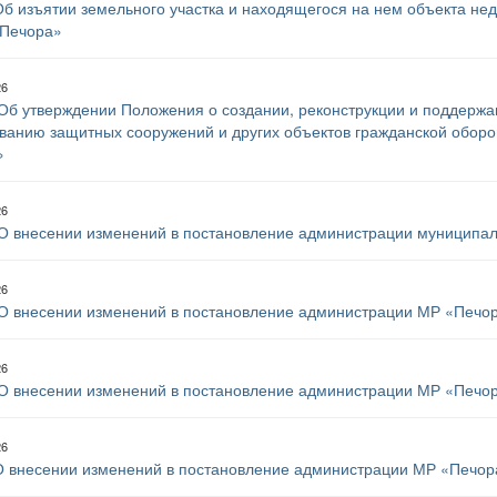
б изъятии земельного участка и находящегося на нем объекта н
Печора»
26
Об утверждении Положения о создании, реконструкции и поддержан
ванию защитных сооружений и других объектов гражданской обор
»
26
О внесении изменений в постановление администрации муниципал
26
О внесении изменений в постановление администрации МР «Печора
26
О внесении изменений в постановление администрации МР «Печора
26
 внесении изменений в постановление администрации МР «Печора»