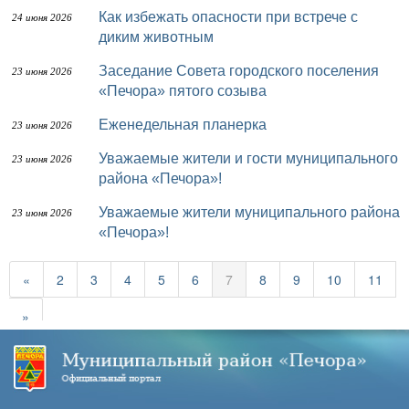
Как избежать опасности при встрече с
24 июня 2026
диким животным
Заседание Совета городского поселения
23 июня 2026
«Печора» пятого созыва
Еженедельная планерка
23 июня 2026
Уважаемые жители и гости муниципального
23 июня 2026
района «Печора»!
Уважаемые жители муниципального района
23 июня 2026
«Печора»!
«
2
3
4
5
6
7
8
9
10
11
»