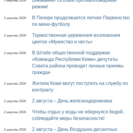
Внимание! Особый противопожарный
3 августа 2026
режим!
В Печоре продолжается летнее Первенство
2 августа 2026
по мини-футболу
Торжественная церемония возложения
2 августа 2026
цветов «Мужество и честь»
В Штабе общественной поддержки
2 августа 2026
«Команда Республики Коми» депутаты
Совета района проводят личные приемы
граждан
Жители Коми могут поступить на службу по
2 августа 2026
контракту
2 августа – День железнодорожника
2 августа 2026
Чтобы отдых у воды не обернулся бедой,
2 августа 2026
соблюдайте меры безопасности!
2 августа – День Воздушно-десантных
2 августа 2026