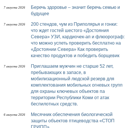
Беречь здоровье – значит беречь семью и
7 августа 2026
будущее
200 стендов, чум из Приполярья и гонки:
7 августа 2026
что ждет гостей шестого «Достояния
Севера» УЗИ, кардиочек-ап и флюорограф:
что можно успеть проверить бесплатно на
«Достоянии Севера» Как проверить
качество продуктов и победить борщевик
Приглашаем мужчин не старше 52 лет,
7 августа 2026
пребывающих в запасе, в
мобилизационный людской резерв для
комплектования мобильных огневых групп
для охраны ключевых объектов па
территории Республики Коми от атак
беспилотных средств.
Месячник обеспечения биологической
6 августа 2026
защиты объектов птицеводства «СТОП
ГРИПП»