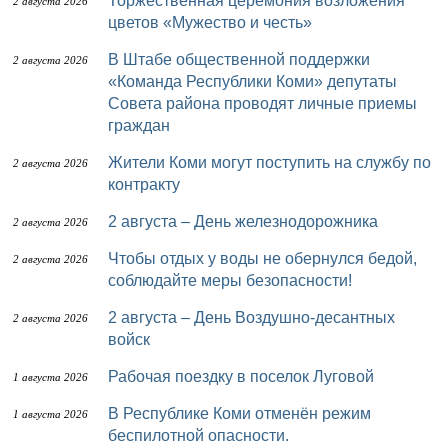
Торжественная церемония возложения
2 августа 2026
цветов «Мужество и честь»
В Штабе общественной поддержки
2 августа 2026
«Команда Республики Коми» депутаты
Совета района проводят личные приемы
граждан
Жители Коми могут поступить на службу по
2 августа 2026
контракту
2 августа – День железнодорожника
2 августа 2026
Чтобы отдых у воды не обернулся бедой,
2 августа 2026
соблюдайте меры безопасности!
2 августа – День Воздушно-десантных
2 августа 2026
войск
Рабочая поездку в поселок Луговой
1 августа 2026
В Республике Коми отменён режим
1 августа 2026
беспилотной опасности.