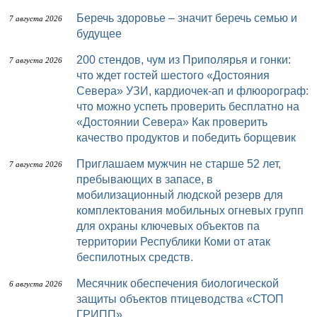
Беречь здоровье – значит беречь семью и
7 августа 2026
будущее
200 стендов, чум из Приполярья и гонки:
7 августа 2026
что ждет гостей шестого «Достояния
Севера» УЗИ, кардиочек-ап и флюорограф:
что можно успеть проверить бесплатно на
«Достоянии Севера» Как проверить
качество продуктов и победить борщевик
Приглашаем мужчин не старше 52 лет,
7 августа 2026
пребывающих в запасе, в
мобилизационный людской резерв для
комплектования мобильных огневых групп
для охраны ключевых объектов па
территории Республики Коми от атак
беспилотных средств.
Месячник обеспечения биологической
6 августа 2026
защиты объектов птицеводства «СТОП
ГРИПП»