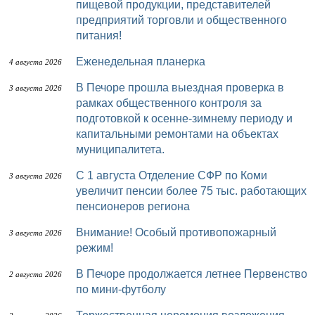
пищевой продукции, представителей
предприятий торговли и общественного
питания!
Еженедельная планерка
4 августа 2026
В Печоре прошла выездная проверка в
3 августа 2026
рамках общественного контроля за
подготовкой к осенне-зимнему периоду и
капитальными ремонтами на объектах
муниципалитета.
С 1 августа Отделение СФР по Коми
3 августа 2026
увеличит пенсии более 75 тыс. работающих
пенсионеров региона
Внимание! Особый противопожарный
3 августа 2026
режим!
В Печоре продолжается летнее Первенство
2 августа 2026
по мини-футболу