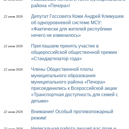
района «Печора»!
Депутат Госсовета Коми Андрей Климушев
22 июня 2026
об одноуровневой системе МСУ:
«Фактически для жителей республики
ничего не изменилось»
Приглашаем принять участие в
22 июня 2026
общероссийской общественной премии
«Стандартизатор года»
Члены Общественной платы
22 июня 2026
муниципального образования
муниципального района «Печора»
присоединились к Всероссийской акции
«Транспортная доступность для семей с
детьми»
Внимание! Особый противопожарный
22 июня 2026
режим!
Нелегальная работа лишает вас прав и
22 июня 2026