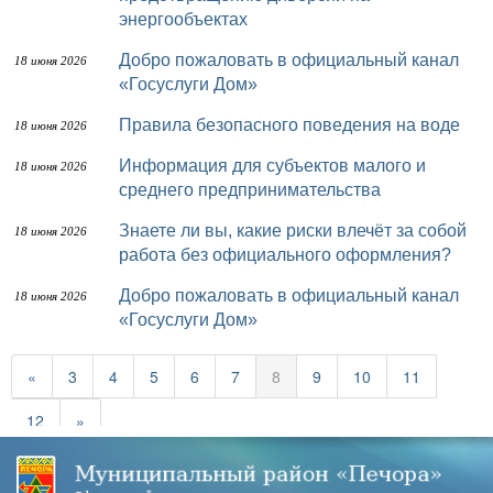
энергообъектах
Добро пожаловать в официальный канал
18 июня 2026
«Госуслуги Дом»
Правила безопасного поведения на воде
18 июня 2026
Информация для субъектов малого и
18 июня 2026
среднего предпринимательства
Знаете ли вы, какие риски влечёт за собой
18 июня 2026
работа без официального оформления?
Добро пожаловать в официальный канал
18 июня 2026
«Госуслуги Дом»
«
3
4
5
6
7
8
9
10
11
12
»