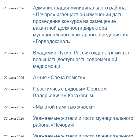
Администрация муниципального района
23 июня 2026
«Печора» извещает об изменении даты
проведения конкурса на замещение
вакантной должности директора
муниципального унитарного предприятия
«Горводоканал»
Владимир Путин: Россия будет стремиться
23 июня 2026
повышать доступность современной
медпомощи
Акция «Свеча памяти»
22 июня 2026
Простились с рядовым Сергеем
22 июня 2026
Валерьевичем Казаковым
«Мы этой памятью живем»
22 июня 2026
Уважаемые жители и гости муниципального
22 июня 2026
района «Печора»!
Уважаемые жители и гости муниципального
22 июня 2026