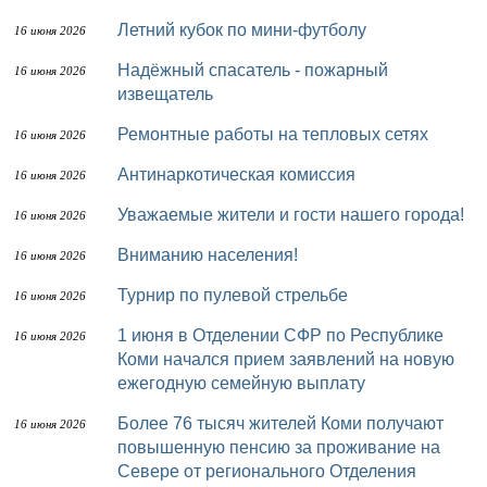
Летний кубок по мини-футболу
16 июня 2026
Надёжный спасатель - пожарный
16 июня 2026
извещатель
Ремонтные работы на тепловых сетях
16 июня 2026
Антинаркотическая комиссия
16 июня 2026
Уважаемые жители и гости нашего города!
16 июня 2026
Вниманию населения!
16 июня 2026
Турнир по пулевой стрельбе
16 июня 2026
1 июня в Отделении СФР по Республике
16 июня 2026
Коми начался прием заявлений на новую
ежегодную семейную выплату
Более 76 тысяч жителей Коми получают
16 июня 2026
повышенную пенсию за проживание на
Севере от регионального Отделения