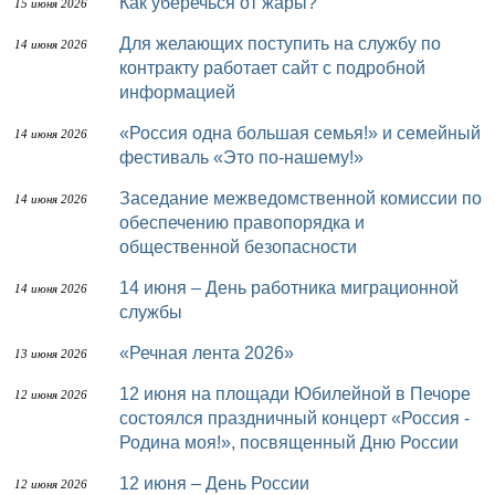
Как уберечься от жары?
15 июня 2026
Для желающих поступить на службу по
14 июня 2026
контракту работает сайт с подробной
информацией
«Россия одна большая семья!» и семейный
14 июня 2026
фестиваль «Это по-нашему!»
Заседание межведомственной комиссии по
14 июня 2026
обеспечению правопорядка и
общественной безопасности
14 июня – День работника миграционной
14 июня 2026
службы
«Речная лента 2026»
13 июня 2026
12 июня на площади Юбилейной в Печоре
12 июня 2026
состоялся праздничный концерт «Россия -
Родина моя!», посвященный Дню России
12 июня – День России
12 июня 2026