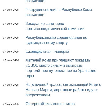
разъясняет
Гострудинспекция в Республике Коми
17 июня 2026
разъясняет
Заседание санитарно-
17 июня 2026
противоэпидемической комиссии
Республиканские соревнования по
17 июня 2026
судомодельному спорту
Еженедельная планерка
17 июня 2026
Жителей Коми приглашают показать
17 июня 2026
«СВОЕ место силы» и выиграть
вертолётное путешествие на Уральские
горы
На ключевой трассе, связывающей Коми с
17 июня 2026
Нарьян-Маром, дорожные работы идут с
опережением
Остерегайтесь мошенников
17 июня 2026