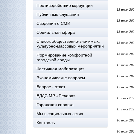
Противодействие коррупции
13 июля 20
Публичные слушания
13 июля 20
Сведения о СМИ
Социальная сфера
13 июля 20
Список общественно-значимых,
13 июля 20
культурно-массовых мероприятий
13 июля 20
Формирование комфортной
городской среды
12 июля 20
Частичная мобилизация
12 июля 20
Экономические вопросы
Вопрос - ответ
12 июля 20
ЕДДС МР «Печора»
11 июля 20
Городская справка
11 июля 20
Мы в социальных сетях
10 июля 20
Контроль
10 июля 20