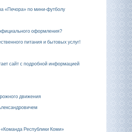
на «Печора» по мини-футболу
ез официального оформления?
ственного питания и бытовых услуг!
отает сайт с подробной информацией
орожного движения
 Александровичем
 «Команда Республики Коми»