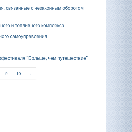
тного и топливного комплекса
тного самоуправления
урфестиваля "Больше, чем путешествие"
9
10
»