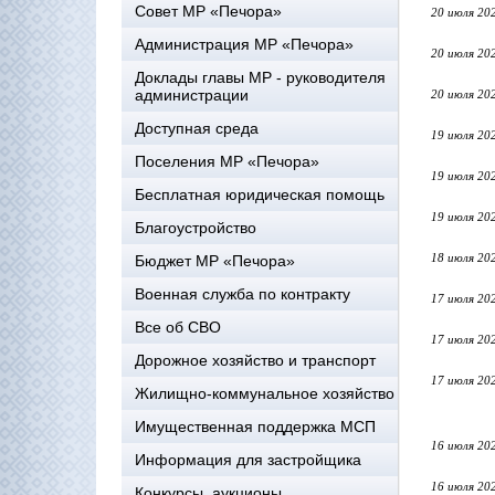
Совет МР «Печора»
20 июля 20
Администрация МР «Печора»
20 июля 20
Доклады главы МР - руководителя
администрации
20 июля 20
Доступная среда
19 июля 20
Поселения МР «Печора»
19 июля 20
Бесплатная юридическая помощь
19 июля 20
Благоустройство
18 июля 20
Бюджет МР «Печора»
Военная служба по контракту
17 июля 20
Все об СВО
17 июля 20
Дорожное хозяйство и транспорт
17 июля 20
Жилищно-коммунальное хозяйство
Имущественная поддержка МСП
16 июля 20
Информация для застройщика
16 июля 20
Конкурсы, аукционы