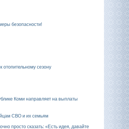
 меры безопасности!
 к отопительному сезону
ойцам СВО и их семьям