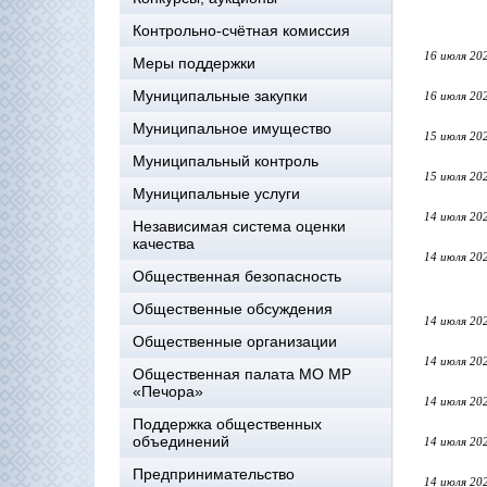
Контрольно-счётная комиссия
16 июля 20
Меры поддержки
Муниципальные закупки
16 июля 20
Муниципальное имущество
15 июля 20
Муниципальный контроль
15 июля 20
Муниципальные услуги
14 июля 20
Независимая система оценки
качества
14 июля 20
Общественная безопасность
Общественные обсуждения
14 июля 20
Общественные организации
14 июля 20
Общественная палата МО МР
«Печора»
14 июля 20
Поддержка общественных
объединений
14 июля 20
Предпринимательство
14 июля 20