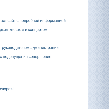
отает сайт с подробной информацией
рким квестом и концертом
а – руководителем администрации
ечора»!