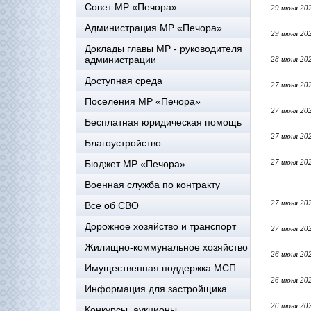
Совет МР «Печора»
29 июня 20
Администрация МР «Печора»
29 июня 20
Доклады главы МР - руководителя
администрации
28 июня 20
Доступная среда
27 июня 20
Поселения МР «Печора»
27 июня 20
Бесплатная юридическая помощь
27 июня 20
Благоустройство
27 июня 20
Бюджет МР «Печора»
Военная служба по контракту
27 июня 20
Все об СВО
Дорожное хозяйство и транспорт
27 июня 20
Жилищно-коммунальное хозяйство
26 июня 20
Имущественная поддержка МСП
26 июня 20
Информация для застройщика
26 июня 20
Конкурсы, аукционы