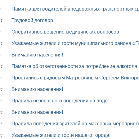
Памятка для водителей внедорожных транспортных с
26
Трудовой договор
26
Оперативное решение медицинских вопросов
26
Уважаемые жители и гости муниципального района «П
26
Вниманию населения!
26
Памятка об ответственности за потребление алкоголя
26
Простились с рядовым Матроскиным Сергеем Виктор
26
Вниманию населения!
26
Правила безопасного поведения на воде
26
Вниманию населения!
26
Правила поведения зрителей на массовых мероприят
26
Уважаемые жители и гости нашего города!
26