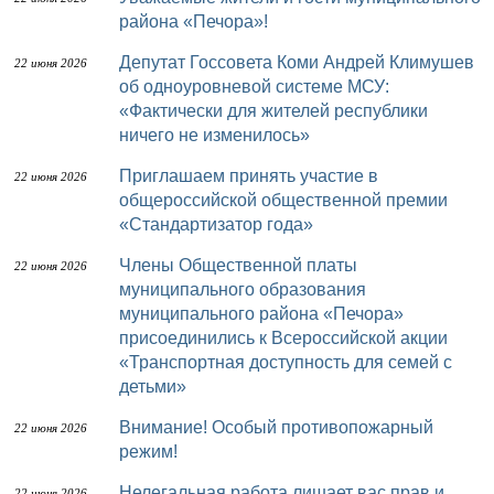
района «Печора»!
Депутат Госсовета Коми Андрей Климушев
22 июня 2026
об одноуровневой системе МСУ:
«Фактически для жителей республики
ничего не изменилось»
Приглашаем принять участие в
22 июня 2026
общероссийской общественной премии
«Стандартизатор года»
Члены Общественной платы
22 июня 2026
муниципального образования
муниципального района «Печора»
присоединились к Всероссийской акции
«Транспортная доступность для семей с
детьми»
Внимание! Особый противопожарный
22 июня 2026
режим!
Нелегальная работа лишает вас прав и
22 июня 2026