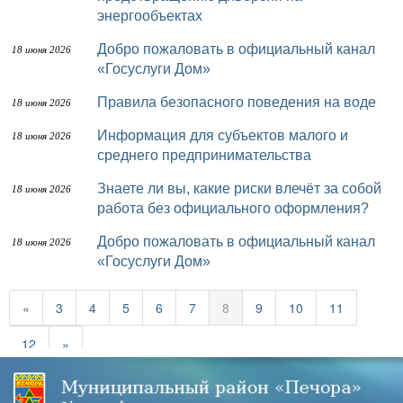
энергообъектах
Добро пожаловать в официальный канал
18 июня 2026
«Госуслуги Дом»
Правила безопасного поведения на воде
18 июня 2026
Информация для субъектов малого и
18 июня 2026
среднего предпринимательства
Знаете ли вы, какие риски влечёт за собой
18 июня 2026
работа без официального оформления?
Добро пожаловать в официальный канал
18 июня 2026
«Госуслуги Дом»
«
3
4
5
6
7
8
9
10
11
12
»