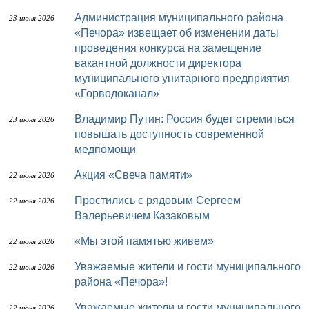
Администрация муниципального района
23 июня 2026
«Печора» извещает об изменении даты
проведения конкурса на замещение
вакантной должности директора
муниципального унитарного предприятия
«Горводоканал»
Владимир Путин: Россия будет стремиться
23 июня 2026
повышать доступность современной
медпомощи
Акция «Свеча памяти»
22 июня 2026
Простились с рядовым Сергеем
22 июня 2026
Валерьевичем Казаковым
«Мы этой памятью живем»
22 июня 2026
Уважаемые жители и гости муниципального
22 июня 2026
района «Печора»!
Уважаемые жители и гости муниципального
22 июня 2026