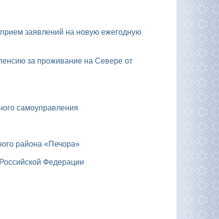
тного самоуправления
ного района «Печора»
 Российской Федерации