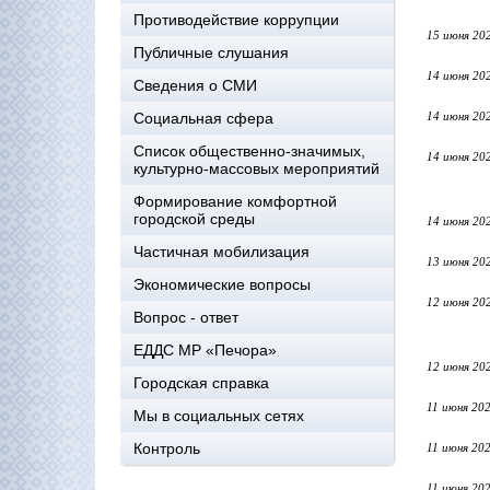
Противодействие коррупции
15 июня 20
Публичные слушания
14 июня 20
Сведения о СМИ
Социальная сфера
14 июня 20
Список общественно-значимых,
14 июня 20
культурно-массовых мероприятий
Формирование комфортной
городской среды
14 июня 20
Частичная мобилизация
13 июня 20
Экономические вопросы
12 июня 20
Вопрос - ответ
ЕДДС МР «Печора»
12 июня 20
Городская справка
11 июня 20
Мы в социальных сетях
Контроль
11 июня 20
11 июня 20