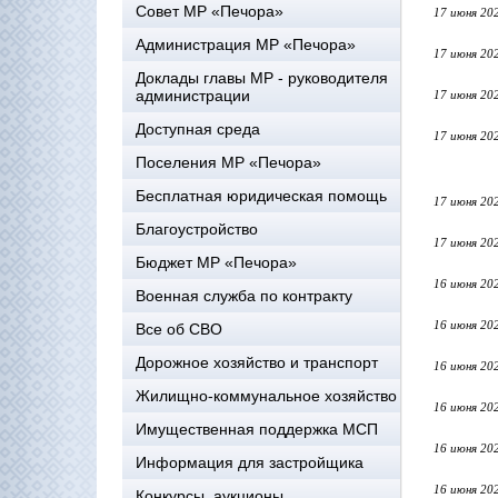
Совет МР «Печора»
17 июня 20
Администрация МР «Печора»
17 июня 20
Доклады главы МР - руководителя
администрации
17 июня 20
Доступная среда
17 июня 20
Поселения МР «Печора»
Бесплатная юридическая помощь
17 июня 20
Благоустройство
17 июня 20
Бюджет МР «Печора»
16 июня 20
Военная служба по контракту
16 июня 20
Все об СВО
Дорожное хозяйство и транспорт
16 июня 20
Жилищно-коммунальное хозяйство
16 июня 20
Имущественная поддержка МСП
16 июня 20
Информация для застройщика
16 июня 20
Конкурсы, аукционы