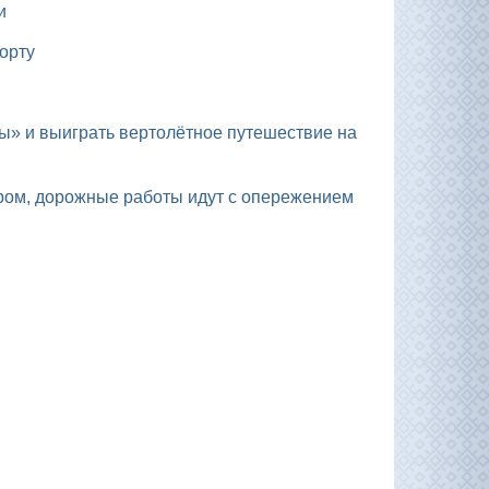
и
орту
ром, дорожные работы идут с опережением