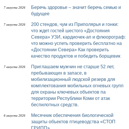
Беречь здоровье – значит беречь семью и
7 августа 2026
будущее
200 стендов, чум из Приполярья и гонки:
7 августа 2026
что ждет гостей шестого «Достояния
Севера» УЗИ, кардиочек-ап и флюорограф:
что можно успеть проверить бесплатно на
«Достоянии Севера» Как проверить
качество продуктов и победить борщевик
Приглашаем мужчин не старше 52 лет,
7 августа 2026
пребывающих в запасе, в
мобилизационный людской резерв для
комплектования мобильных огневых групп
для охраны ключевых объектов па
территории Республики Коми от атак
беспилотных средств.
Месячник обеспечения биологической
6 августа 2026
защиты объектов птицеводства «СТОП
ГРИПП»