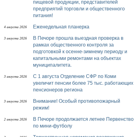
пищевой продукции, представителей
предприятий торговли и общественного
питания!
Еженедельная планерка
4 августа 2026
В Печоре прошла выездная проверка в
3 августа 2026
рамках общественного контроля за
подготовкой к осенне-зимнему периоду и
капитальными ремонтами на объектах
муниципалитета.
С 1 августа Отделение СФР по Коми
3 августа 2026
увеличит пенсии более 75 тыс. работающих
пенсионеров региона
Внимание! Особый противопожарный
3 августа 2026
режим!
В Печоре продолжается летнее Первенство
2 августа 2026
по мини-футболу