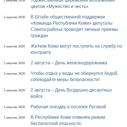
Торжественная церемония возложения
2 августа 2026
цветов «Мужество и честь»
В Штабе общественной поддержки
2 августа 2026
«Команда Республики Коми» депутаты
Совета района проводят личные приемы
граждан
Жители Коми могут поступить на службу по
2 августа 2026
контракту
2 августа – День железнодорожника
2 августа 2026
Чтобы отдых у воды не обернулся бедой,
2 августа 2026
соблюдайте меры безопасности!
2 августа – День Воздушно-десантных
2 августа 2026
войск
Рабочая поездку в поселок Луговой
1 августа 2026
В Республике Коми отменён режим
1 августа 2026
беспилотной опасности.