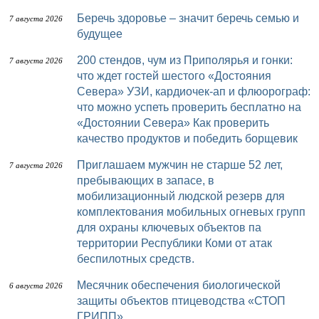
Беречь здоровье – значит беречь семью и
7 августа 2026
будущее
200 стендов, чум из Приполярья и гонки:
7 августа 2026
что ждет гостей шестого «Достояния
Севера» УЗИ, кардиочек-ап и флюорограф:
что можно успеть проверить бесплатно на
«Достоянии Севера» Как проверить
качество продуктов и победить борщевик
Приглашаем мужчин не старше 52 лет,
7 августа 2026
пребывающих в запасе, в
мобилизационный людской резерв для
комплектования мобильных огневых групп
для охраны ключевых объектов па
территории Республики Коми от атак
беспилотных средств.
Месячник обеспечения биологической
6 августа 2026
защиты объектов птицеводства «СТОП
ГРИПП»