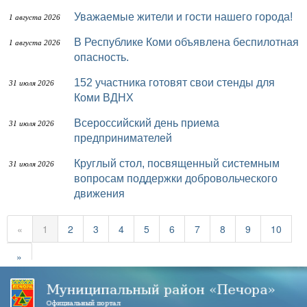
Уважаемые жители и гости нашего города!
1 августа 2026
В Республике Коми объявлена беспилотная
1 августа 2026
опасность.
152 участника готовят свои стенды для
31 июля 2026
Коми ВДНХ
Всероссийский день приема
31 июля 2026
предпринимателей
Круглый стол, посвященный системным
31 июля 2026
вопросам поддержки добровольческого
движения
«
1
2
3
4
5
6
7
8
9
10
»