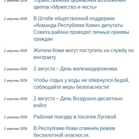
Торжественная церемония возложения
2 августа 2026
цветов «Мужество и честь»
В Штабе общественной поддержки
2 августа 2026
«Команда Республики Коми» депутаты
Совета района проводят личные приемы
граждан
Жители Коми могут поступить на службу по
2 августа 2026
контракту
2 августа – День железнодорожника
2 августа 2026
Чтобы отдых у воды не обернулся бедой,
2 августа 2026
соблюдайте меры безопасности!
2 августа – День Воздушно-десантных
2 августа 2026
войск
Рабочая поездку в поселок Луговой
1 августа 2026
В Республике Коми отменён режим
1 августа 2026
беспилотной опасности.