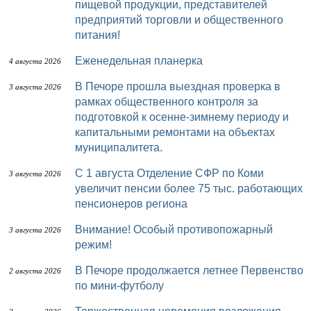
пищевой продукции, представителей
предприятий торговли и общественного
питания!
Еженедельная планерка
4 августа 2026
В Печоре прошла выездная проверка в
3 августа 2026
рамках общественного контроля за
подготовкой к осенне-зимнему периоду и
капитальными ремонтами на объектах
муниципалитета.
С 1 августа Отделение СФР по Коми
3 августа 2026
увеличит пенсии более 75 тыс. работающих
пенсионеров региона
Внимание! Особый противопожарный
3 августа 2026
режим!
В Печоре продолжается летнее Первенство
2 августа 2026
по мини-футболу