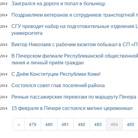
Заигрался на дороге и попал в больницу.
 2014
Поздравляем ветеранов и сотрудников транспортной 
 2014
СГУ проводит набор на подготовительные отделения Центра довузовского образования
 2014
университета
Виктор Николаев с рабочим визитом побывал в СП «
 2014
В Печорском филиале Республиканской общественной приёмной Главы РК состоится прямая
 2014
линия и личный приём граждан
с Днём Конституции Республики Коми!
 2014
Состоялся совет глав поселений района
 2014
Речные пассажирские перевозки по маршруту Печора
 2014
15 февраля в Печоре состоялся митинг-церемониал
 2014
«
479
480
481
482
483
484
485