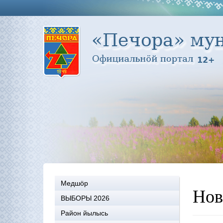
Медшöр
Нов
ВЫБОРЫ 2026
Район йылысь