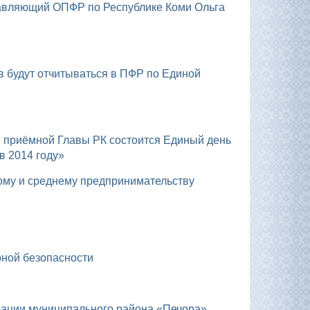
в 2014 году»
ому и среднему предпринимательству
рной безопасности
рации муниципального района «Печора»