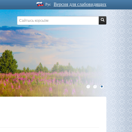
Версия для слабовидящих
Рус
1
2
3