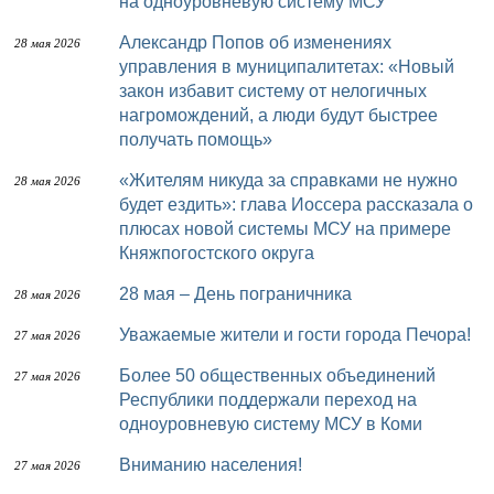
на одноуровневую систему МСУ
Александр Попов об изменениях
28 мая 2026
управления в муниципалитетах: «Новый
закон избавит систему от нелогичных
нагромождений, а люди будут быстрее
получать помощь»
«Жителям никуда за справками не нужно
28 мая 2026
будет ездить»: глава Иоссера рассказала о
плюсах новой системы МСУ на примере
Княжпогостского округа
28 мая – День пограничника
28 мая 2026
Уважаемые жители и гости города Печора!
27 мая 2026
Более 50 общественных объединений
27 мая 2026
Республики поддержали переход на
одноуровневую систему МСУ в Коми
Вниманию населения!
27 мая 2026