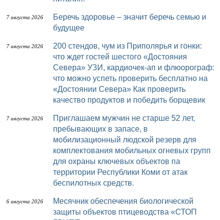
Беречь здоровье – значит беречь семью и
7 августа 2026
будущее
200 стендов, чум из Приполярья и гонки:
7 августа 2026
что ждет гостей шестого «Достояния
Севера» УЗИ, кардиочек-ап и флюорограф:
что можно успеть проверить бесплатно на
«Достоянии Севера» Как проверить
качество продуктов и победить борщевик
Приглашаем мужчин не старше 52 лет,
7 августа 2026
пребывающих в запасе, в
мобилизационный людской резерв для
комплектования мобильных огневых групп
для охраны ключевых объектов па
территории Республики Коми от атак
беспилотных средств.
Месячник обеспечения биологической
6 августа 2026
защиты объектов птицеводства «СТОП