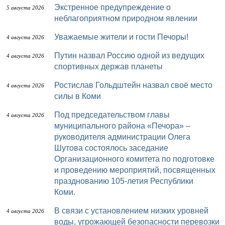
Экстренное предупреждение о
5 августа 2026
неблагоприятном природном явлении
Уважаемые жители и гости Печоры!
4 августа 2026
Путин назвал Россию одной из ведущих
4 августа 2026
спортивных держав планеты
Ростислав Гольдштейн назвал своё место
4 августа 2026
силы в Коми
Под председательством главы
4 августа 2026
муниципального района «Печора» –
руководителя администрации Олега
Шутова состоялось заседание
Организационного комитета по подготовке
и проведению мероприятий, посвященных
празднованию 105-летия Республики
Коми.
В связи с установлением низких уровней
4 августа 2026
воды, угрожающей безопасности перевозки